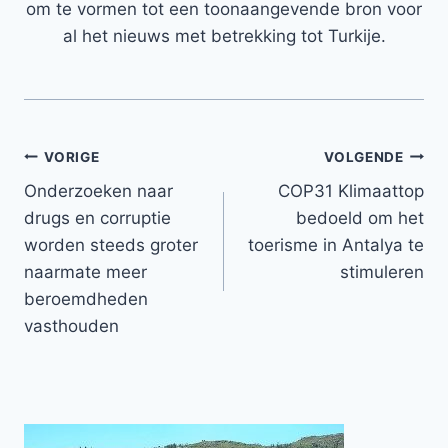
om te vormen tot een toonaangevende bron voor
al het nieuws met betrekking tot Turkije.
Bericht
VORIGE
VOLGENDE
Onderzoeken naar
COP31 Klimaattop
navigatie
drugs en corruptie
bedoeld om het
worden steeds groter
toerisme in Antalya te
naarmate meer
stimuleren
beroemdheden
vasthouden