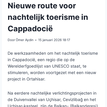
Nieuwe route voor
nachtelijk toerisme in
Cappadocië
Door
Ömer Aydin
15 januari 2026 18:17
De werkzaamheden om het nachtelijk toerisme
in Cappadocië, een regio die op de
Werelderfgoedlijst van UNESCO staat, te
stimuleren, worden voortgezet met een nieuw
project in Ortahisar.
Na eerdere nachtelijke verlichtingsprojecten in
de Duivenvallei van Uçhisar, Cevizlibağ en het
Uçhisar-kasteel, zijn de Balkan- (Balkanderesi)