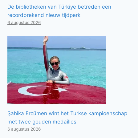
De bibliotheken van Türkiye betreden een
recordbrekend nieuw tijdperk
6 augustus 2026
Şahika Ercümen wint het Turkse kampioenschap
met twee gouden medailles
6 augustus 2026