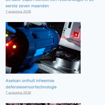
eerste zeven maanden
7 augustus 2026
Aselsan onthult inheemse
defensiesensortechnologie
7 augustus 2026