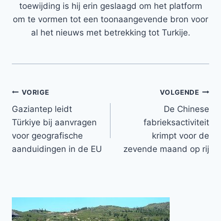
toewijding is hij erin geslaagd om het platform
om te vormen tot een toonaangevende bron voor
al het nieuws met betrekking tot Turkije.
Bericht
VORIGE
VOLGENDE
Gaziantep leidt
De Chinese
navigatie
Türkiye bij aanvragen
fabrieksactiviteit
voor geografische
krimpt voor de
aanduidingen in de EU
zevende maand op rij