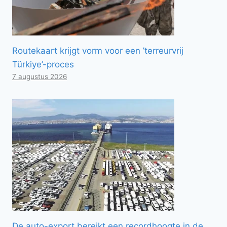
Routekaart krijgt vorm voor een ’terreurvrij
Türkiye’-proces
7 augustus 2026
De auto-export bereikt een recordhoogte in de