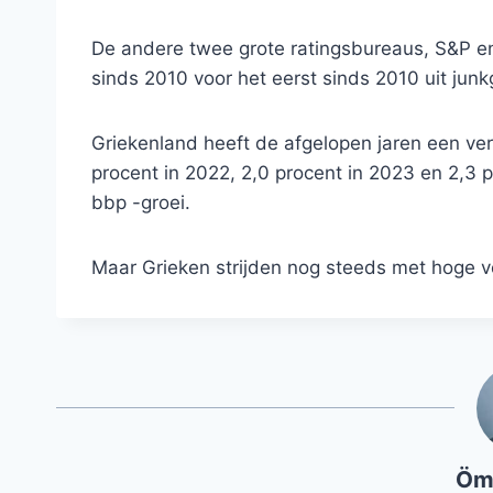
De andere twee grote ratingsbureaus, S&P en 
sinds 2010 voor het eerst sinds 2010 uit jun
Griekenland heeft de afgelopen jaren een ve
procent in 2022, 2,0 procent in 2023 en 2,3 p
bbp -groei.
Maar Grieken strijden nog steeds met hoge vo
Öm