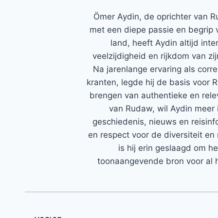
Ömer Aydin, de oprichter van R
met een diepe passie en begrip 
land, heeft Aydin altijd in
veelzijdigheid en rijkdom van zi
Na jarenlange ervaring als corr
kranten, legde hij de basis voor 
brengen van authentieke en rele
van Rudaw, wil Aydin meer 
geschiedenis, nieuws en reisinfo
en respect voor de diversiteit en 
is hij erin geslaagd om h
toonaangevende bron voor al h