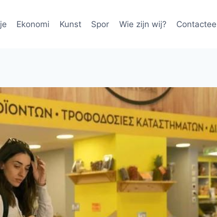
je
Ekonomi
Kunst
Spor
Wie zijn wij?
Contactee