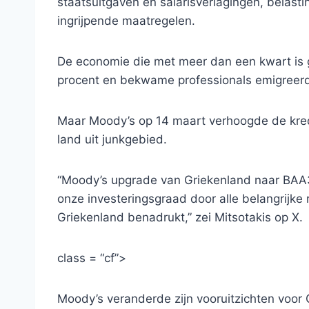
staatsuitgaven en salarisverlagingen, belast
ingrijpende maatregelen.
De economie die met meer dan een kwart is g
procent en bekwame professionals emigreerde
Maar Moody’s op 14 maart verhoogde de kred
land uit junkgebied.
“Moody’s upgrade van Griekenland naar BAA3 
onze investeringsgraad door alle belangrijke
Griekenland benadrukt,” zei Mitsotakis op X.
class = “cf”>
Moody’s veranderde zijn vooruitzichten voor G