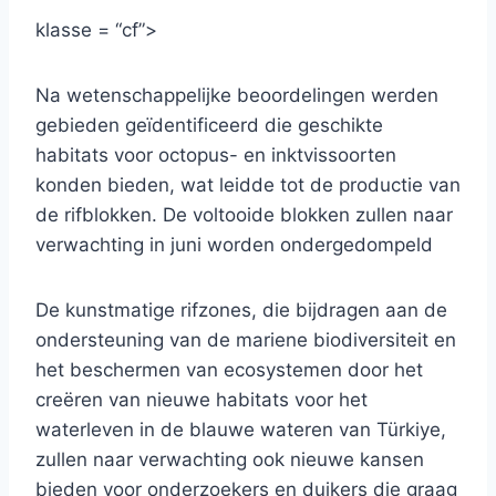
klasse = “cf”>
Na wetenschappelijke beoordelingen werden
gebieden geïdentificeerd die geschikte
habitats voor octopus- en inktvissoorten
konden bieden, wat leidde tot de productie van
de rifblokken. De voltooide blokken zullen naar
verwachting in juni worden ondergedompeld
De kunstmatige rifzones, die bijdragen aan de
ondersteuning van de mariene biodiversiteit en
het beschermen van ecosystemen door het
creëren van nieuwe habitats voor het
waterleven in de blauwe wateren van Türkiye,
zullen naar verwachting ook nieuwe kansen
bieden voor onderzoekers en duikers die graag