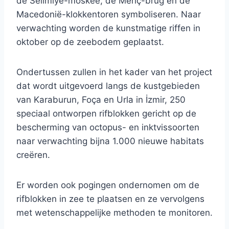
de Selimiye-moskee, de Meriç-brug en de
Macedonië-klokkentoren symboliseren. Naar
verwachting worden de kunstmatige riffen in
oktober op de zeebodem geplaatst.
Ondertussen zullen in het kader van het project
dat wordt uitgevoerd langs de kustgebieden
van Karaburun, Foça en Urla in İzmir, 250
speciaal ontworpen rifblokken gericht op de
bescherming van octopus- en inktvissoorten
naar verwachting bijna 1.000 nieuwe habitats
creëren.
Er worden ook pogingen ondernomen om de
rifblokken in zee te plaatsen en ze vervolgens
met wetenschappelijke methoden te monitoren.