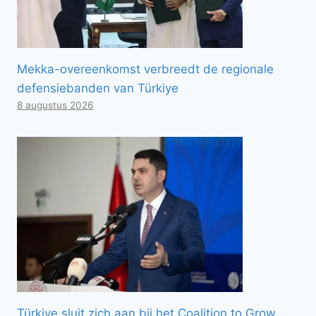
Mekka-overeenkomst verbreedt de regionale
defensiebanden van Türkiye
8 augustus 2026
Türkiye sluit zich aan bij het Coalition to Grow