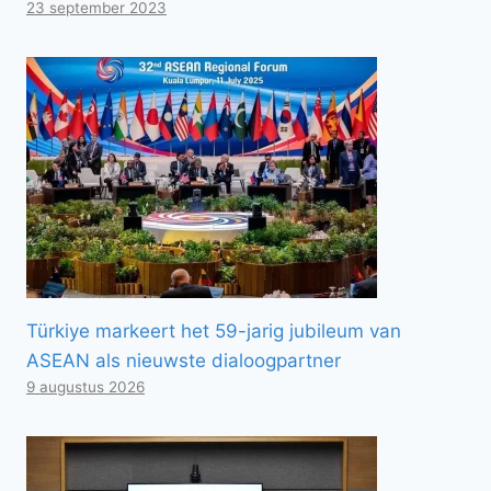
23 september 2023
Türkiye markeert het 59-jarig jubileum van
ASEAN als nieuwste dialoogpartner
9 augustus 2026