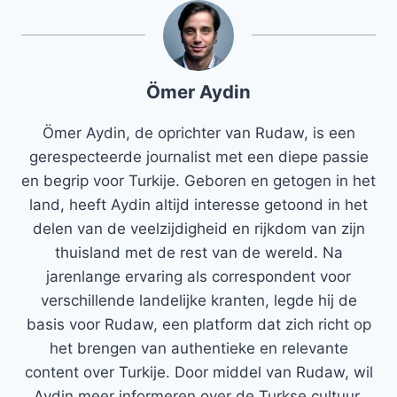
Ömer Aydin
Ömer Aydin, de oprichter van Rudaw, is een
gerespecteerde journalist met een diepe passie
en begrip voor Turkije. Geboren en getogen in het
land, heeft Aydin altijd interesse getoond in het
delen van de veelzijdigheid en rijkdom van zijn
thuisland met de rest van de wereld. Na
jarenlange ervaring als correspondent voor
verschillende landelijke kranten, legde hij de
basis voor Rudaw, een platform dat zich richt op
het brengen van authentieke en relevante
content over Turkije. Door middel van Rudaw, wil
Aydin meer informeren over de Turkse cultuur,