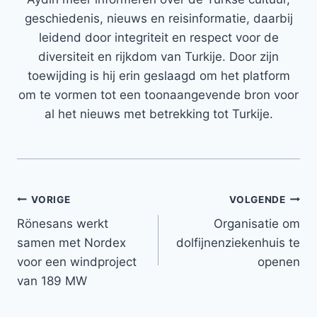
geschiedenis, nieuws en reisinformatie, daarbij
leidend door integriteit en respect voor de
diversiteit en rijkdom van Turkije. Door zijn
toewijding is hij erin geslaagd om het platform
om te vormen tot een toonaangevende bron voor
al het nieuws met betrekking tot Turkije.
Bericht
VORIGE
VOLGENDE
Rönesans werkt
Organisatie om
navigatie
samen met Nordex
dolfijnenziekenhuis te
voor een windproject
openen
van 189 MW