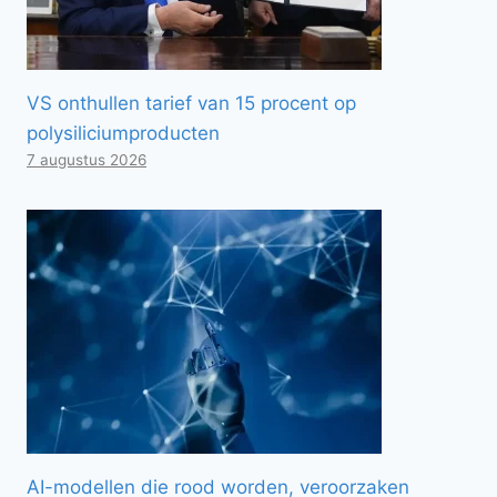
VS onthullen tarief van 15 procent op
polysiliciumproducten
7 augustus 2026
AI-modellen die rood worden, veroorzaken