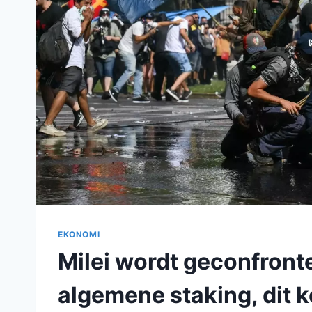
EKONOMI
Milei wordt geconfront
algemene staking, dit 