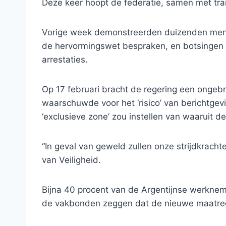
Deze keer hoopt de federatie, samen met tr
Vorige week demonstreerden duizenden mens
de hervormingswet bespraken, en botsingen m
arrestaties.
Op 17 februari bracht de regering een ongebru
waarschuwde voor het ‘risico’ van berichtgev
‘exclusieve zone’ zou instellen van waaruit 
“In geval van geweld zullen onze strijdkracht
van Veiligheid.
Bijna 40 procent van de Argentijnse werkne
de vakbonden zeggen dat de nieuwe maatreg