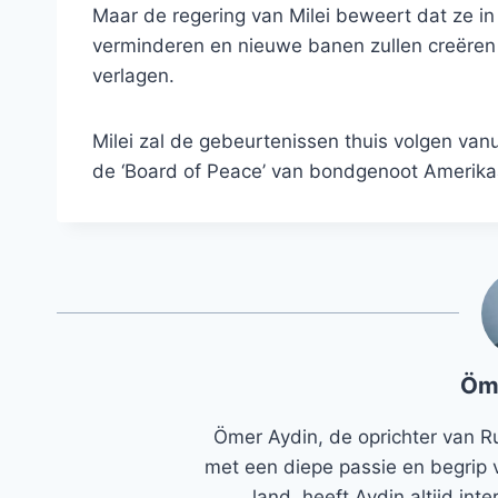
Maar de regering van Milei beweert dat ze in
verminderen en nieuwe banen zullen creëren
verlagen.
Milei zal de gebeurtenissen thuis volgen van
de ‘Board of Peace’ van bondgenoot Amerika
Öm
Ömer Aydin, de oprichter van R
met een diepe passie en begrip 
land, heeft Aydin altijd in