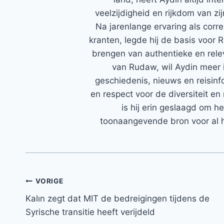
veelzijdigheid en rijkdom van zi
Na jarenlange ervaring als corr
kranten, legde hij de basis voor 
brengen van authentieke en rele
van Rudaw, wil Aydin meer 
geschiedenis, nieuws en reisinfo
en respect voor de diversiteit en 
is hij erin geslaagd om h
toonaangevende bron voor al h
Bericht
VORIGE
Kalın zegt dat MIT de bedreigingen tijdens de
navigatie
Syrische transitie heeft verijdeld