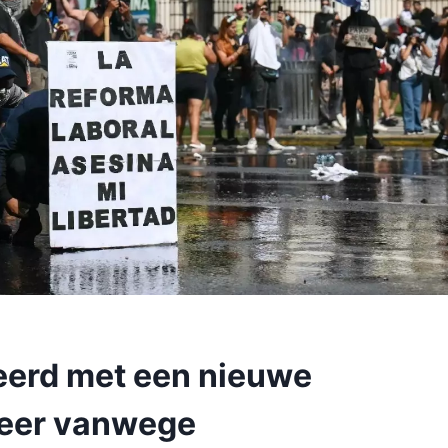
eerd met een nieuwe
keer vanwege