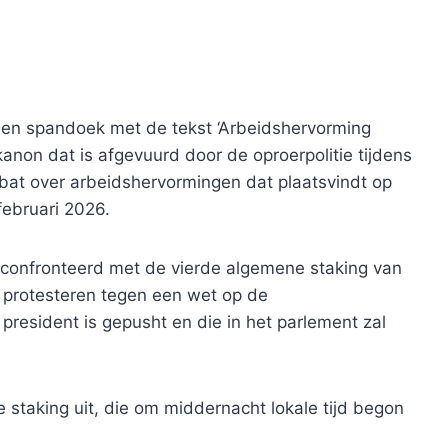
en spandoek met de tekst ‘Arbeidshervorming
kanon dat is afgevuurd door de oproerpolitie tijdens
bat over arbeidshervormingen dat plaatsvindt op
februari 2026.
econfronteerd met de vierde algemene staking van
ie protesteren tegen een wet op de
resident is gepusht en die in het parlement zal
 staking uit, die om middernacht lokale tijd begon