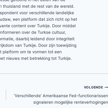
jn thuisland met de rest van de wereld.
espondent voor verschillende landelijke
Rudaw, een platform dat zich richt op het
vante content over Turkije. Door middel
informeren over de Turkse cultuur,
rmatie, daarbij leidend door integriteit
rijkdom van Turkije. Door zijn toewijding
et platform om te vormen tot een
et nieuws met betrekking tot Turkije.
VOLGENDE
‘Verschillende’ Amerikaanse Fed-functionarissen
signaleren mogelijke renteverhogingen