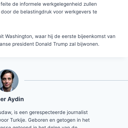
 feite de informele werkgelegenheid zullen
 door de belastingdruk voor werkgevers te
uit Washington, waar hij de eerste bijeenkomst van
anse president Donald Trump zal bijwonen.
er Aydin
udaw, is een gerespecteerde journalist
voor Turkije. Geboren en getogen in het
teresse getoond in het delen van de