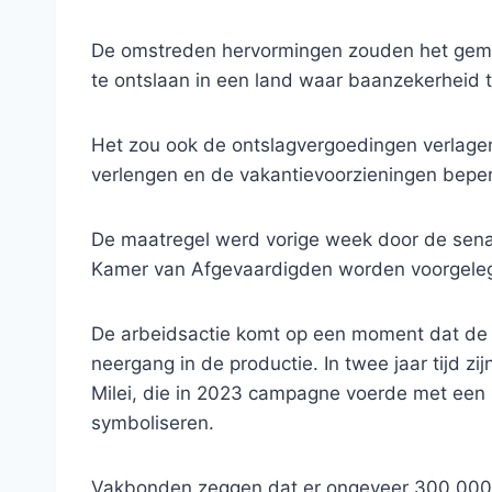
De omstreden hervormingen zouden het gem
te ontslaan in een land waar baanzekerheid toc
Het zou ook de ontslagvergoedingen verlagen
verlengen en de vakantievoorzieningen bepe
De maatregel werd vorige week door de sena
Kamer van Afgevaardigden worden voorgele
De arbeidsactie komt op een moment dat de 
neergang in de productie. In twee jaar tijd zi
Milei, die in 2023 campagne voerde met een 
symboliseren.
Vakbonden zeggen dat er ongeveer 300.000 