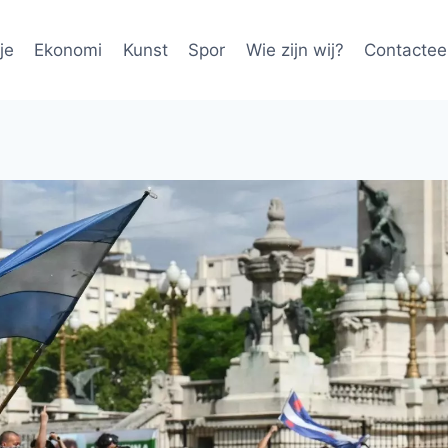
je
Ekonomi
Kunst
Spor
Wie zijn wij?
Contactee