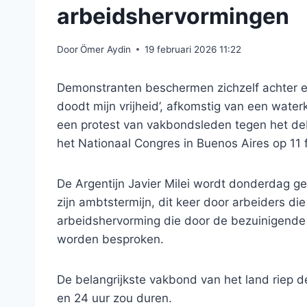
arbeidshervormingen
Door
Ömer Aydin
19 februari 2026 11:22
Demonstranten beschermen zichzelf achter e
doodt mijn vrijheid’, afkomstig van een water
een protest van vakbondsleden tegen het de
het Nationaal Congres in Buenos Aires op 11 
De Argentijn Javier Milei wordt donderdag g
zijn ambtstermijn, dit keer door arbeiders d
arbeidshervorming die door de bezuinigende p
worden besproken.
De belangrijkste vakbond van het land riep de
en 24 uur zou duren.