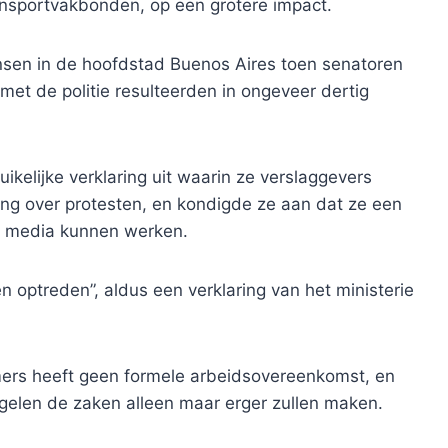
ansportvakbonden, op een grotere impact.
en in de hoofdstad Buenos Aires toen senatoren
et de politie resulteerden in ongeveer dertig
ikelijke verklaring uit waarin ze verslaggevers
ing over protesten, en kondigde ze aan dat ze een
de media kunnen werken.
en optreden”, aldus een verklaring van het ministerie
mers heeft geen formele arbeidsovereenkomst, en
elen de zaken alleen maar erger zullen maken.