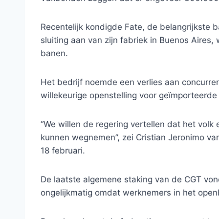
Recentelijk kondigde Fate, de belangrijkste b
sluiting aan van zijn fabriek in Buenos Aires
banen.
Het bedrijf noemde een verlies aan concurren
willekeurige openstelling voor geïmporteerd
“We willen de regering vertellen dat het volk
kunnen wegnemen”, zei Cristian Jeronimo va
18 februari.
De laatste algemene staking van de CGT vond
ongelijkmatig omdat werknemers in het open