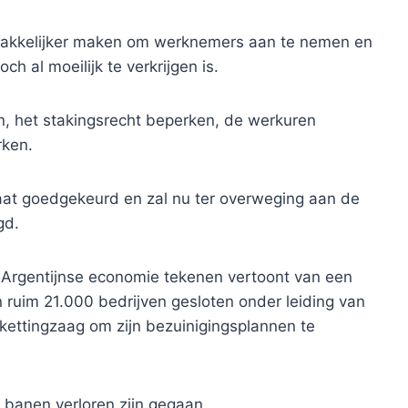
akkelijker maken om werknemers aan te nemen en
h al moeilijk te verkrijgen is.
, het stakingsrecht beperken, de werkuren
rken.
at goedgekeurd en zal nu ter overweging aan de
gd.
Argentijnse economie tekenen vertoont van een
jn ruim 21.000 bedrijven gesloten onder leiding van
kettingzaag om zijn bezuinigingsplannen te
banen verloren zijn gegaan.