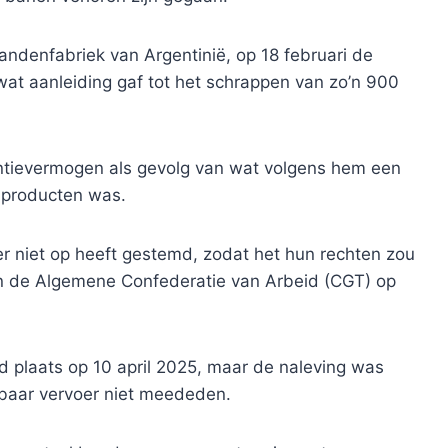
andenfabriek van Argentinië, op 18 februari de
, wat aanleiding gaf tot het schrappen van zo’n 900
tievermogen als gevolg van wat volgens hem een ​​
e producten was.
 er niet op heeft gestemd, zodat het hun rechten zou
n de Algemene Confederatie van Arbeid (CGT) op
 plaats op 10 april 2025, maar de naleving was
baar vervoer niet meededen.