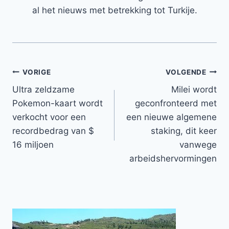
al het nieuws met betrekking tot Turkije.
Bericht
VORIGE
VOLGENDE
Ultra zeldzame
Milei wordt
navigatie
Pokemon-kaart wordt
geconfronteerd met
verkocht voor een
een nieuwe algemene
recordbedrag van $
staking, dit keer
16 miljoen
vanwege
arbeidshervormingen