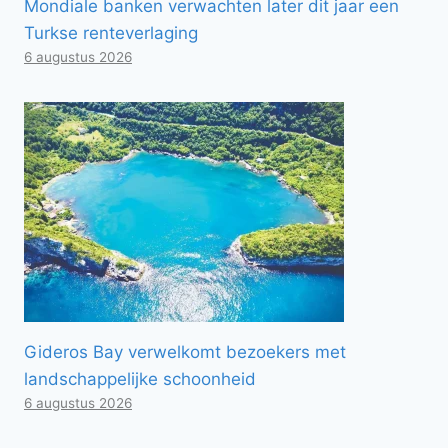
Mondiale banken verwachten later dit jaar een
Turkse renteverlaging
6 augustus 2026
Gideros Bay verwelkomt bezoekers met
landschappelijke schoonheid
6 augustus 2026