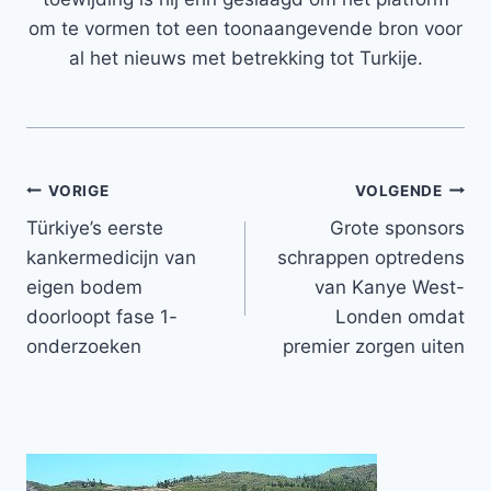
om te vormen tot een toonaangevende bron voor
al het nieuws met betrekking tot Turkije.
Bericht
VORIGE
VOLGENDE
Türkiye’s eerste
Grote sponsors
navigatie
kankermedicijn van
schrappen optredens
eigen bodem
van Kanye West-
doorloopt fase 1-
Londen omdat
onderzoeken
premier zorgen uiten