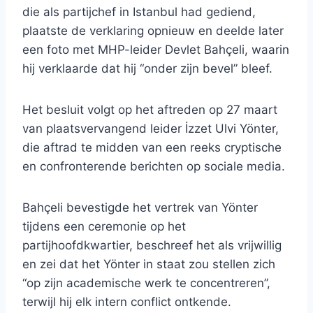
die als partijchef in Istanbul had gediend,
plaatste de verklaring opnieuw en deelde later
een foto met MHP-leider Devlet Bahçeli, waarin
hij verklaarde dat hij “onder zijn bevel” bleef.
Het besluit volgt op het aftreden op 27 maart
van plaatsvervangend leider İzzet Ulvi Yönter,
die aftrad te midden van een reeks cryptische
en confronterende berichten op sociale media.
Bahçeli bevestigde het vertrek van Yönter
tijdens een ceremonie op het
partijhoofdkwartier, beschreef het als vrijwillig
en zei dat het Yönter in staat zou stellen zich
“op zijn academische werk te concentreren”,
terwijl hij elk intern conflict ontkende.