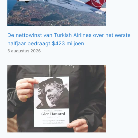
De nettowinst van Turkish Airlines over het eerste
halfjaar bedraagt ​​$423 miljoen
6 augustus 2026