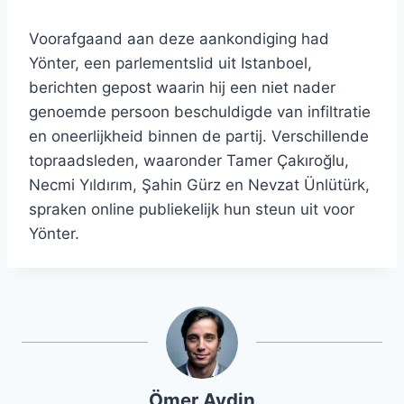
Voorafgaand aan deze aankondiging had
Yönter, een parlementslid uit Istanboel,
berichten gepost waarin hij een niet nader
genoemde persoon beschuldigde van infiltratie
en oneerlijkheid binnen de partij. Verschillende
topraadsleden, waaronder Tamer Çakıroğlu,
Necmi Yıldırım, Şahin Gürz en Nevzat Ünlütürk,
spraken online publiekelijk hun steun uit voor
Yönter.
Ömer Aydin