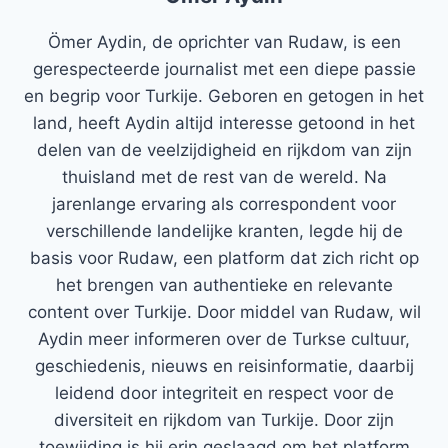
Ömer Aydin, de oprichter van Rudaw, is een
gerespecteerde journalist met een diepe passie
en begrip voor Turkije. Geboren en getogen in het
land, heeft Aydin altijd interesse getoond in het
delen van de veelzijdigheid en rijkdom van zijn
thuisland met de rest van de wereld. Na
jarenlange ervaring als correspondent voor
verschillende landelijke kranten, legde hij de
basis voor Rudaw, een platform dat zich richt op
het brengen van authentieke en relevante
content over Turkije. Door middel van Rudaw, wil
Aydin meer informeren over de Turkse cultuur,
geschiedenis, nieuws en reisinformatie, daarbij
leidend door integriteit en respect voor de
diversiteit en rijkdom van Turkije. Door zijn
toewijding is hij erin geslaagd om het platform