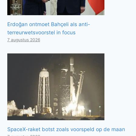
Erdoğan ontmoet Bahçeli als anti-
terreurwetsvoorstel in focus
7 augustus 2026
SpaceX-raket botst zoals voorspeld op de maan