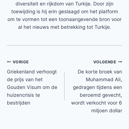
diversiteit en rijkdom van Turkije. Door zijn
toewijding is hij erin geslaagd om het platform
om te vormen tot een toonaangevende bron voor
al het nieuws met betrekking tot Turkije.
Bericht
VORIGE
VOLGENDE
Griekenland verhoogt
De korte broek van
navigatie
de prijs van het
Muhammad Ali,
Gouden Visum om de
gedragen tijdens een
huizencrisis te
beroemd gevecht,
bestrijden
wordt verkocht voor 6
miljoen dollar