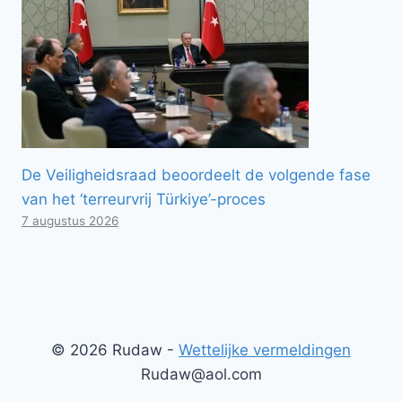
De Veiligheidsraad beoordeelt de volgende fase
van het ‘terreurvrij Türkiye’-proces
7 augustus 2026
© 2026 Rudaw -
Wettelijke vermeldingen
Rudaw@aol.com