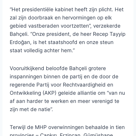
“Het presidentiële kabinet heeft zijn plicht. Het
zal zijn doorbraak en hervormingen op elk
gebied vastberaden voortzetten”, verzekerde
Bahçeli. “Onze president, de heer Recep Tayyip
Erdoğan, is het staatshoofd en onze steun
staat volledig achter hem.”
Vooruitkijkend beloofde Bahçeli grotere
inspanningen binnen de partij en de door de
regerende Partij voor Rechtvaardigheid en
Ontwikkeling (AKP) geleide alliantie om “van nu
af aan harder te werken en meer verenigd te
zijn met de natie”.
Terwijl de MHP overwinningen behaalde in tien
provincies – Çankırı, Erzincan, Gümüşhane,