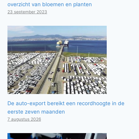
overzicht van bloemen en planten
23 september 2023
De auto-export bereikt een recordhoogte in de
eerste zeven maanden
7 augustus 2026