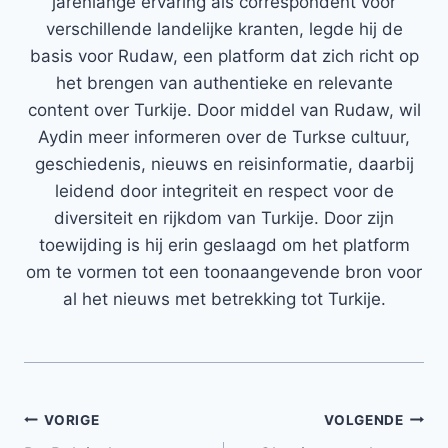
jarenlange ervaring als correspondent voor
verschillende landelijke kranten, legde hij de
basis voor Rudaw, een platform dat zich richt op
het brengen van authentieke en relevante
content over Turkije. Door middel van Rudaw, wil
Aydin meer informeren over de Turkse cultuur,
geschiedenis, nieuws en reisinformatie, daarbij
leidend door integriteit en respect voor de
diversiteit en rijkdom van Turkije. Door zijn
toewijding is hij erin geslaagd om het platform
om te vormen tot een toonaangevende bron voor
al het nieuws met betrekking tot Turkije.
Bericht
VORIGE
VOLGENDE