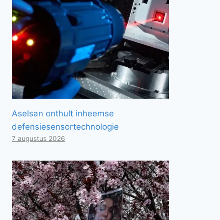
Aselsan onthult inheemse
defensiesensortechnologie
7 augustus 2026