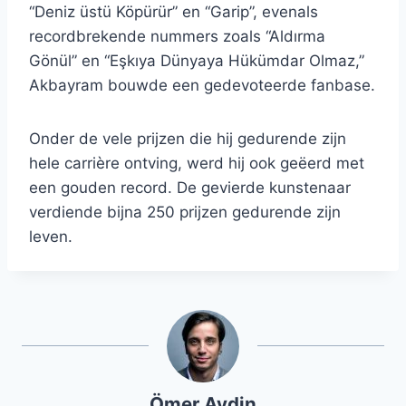
“Deniz üstü Köpürür” en “Garip”, evenals
recordbrekende nummers zoals “Aldırma
Gönül” en “Eşkıya Dünyaya Hükümdar Olmaz,”
Akbayram bouwde een gedevoteerde fanbase.
Onder de vele prijzen die hij gedurende zijn
hele carrière ontving, werd hij ook geëerd met
een gouden record. De gevierde kunstenaar
verdiende bijna 250 prijzen gedurende zijn
leven.
Ömer Aydin