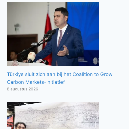
Türkiye sluit zich aan bij het Coalition to Grow
Carbon Markets-initiatief
8 augustus 2026