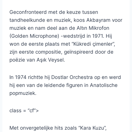
Geconfronteerd met de keuze tussen
tandheelkunde en muziek, koos Akbayram voor
muziek en nam deel aan de Altın Mikrofon
(Golden Microphone) -wedstrijd in 1971. Hij
won de eerste plaats met “Kükredi çimenler”,
zijn eerste compositie, geïnspireerd door de
poëzie van Aşık Veysel.
In 1974 richtte hij Dostlar Orchestra op en werd
hij een van de leidende figuren in Anatolische
popmuziek.
class = “cf”>
Met onvergetelijke hits zoals “Kara Kuzu”,