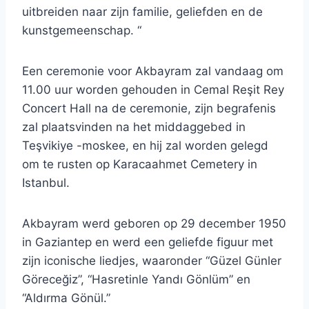
uitbreiden naar zijn familie, geliefden en de
kunstgemeenschap. “
Een ceremonie voor Akbayram zal vandaag om
11.00 uur worden gehouden in Cemal Reşit Rey
Concert Hall na de ceremonie, zijn begrafenis
zal plaatsvinden na het middaggebed in
Teşvikiye -moskee, en hij zal worden gelegd
om te rusten op Karacaahmet Cemetery in
Istanbul.
Akbayram werd geboren op 29 december 1950
in Gaziantep en werd een geliefde figuur met
zijn iconische liedjes, waaronder “Güzel Günler
Göreceğiz”, “Hasretinle Yandı Gönlüm” en
“Aldırma Gönül.”