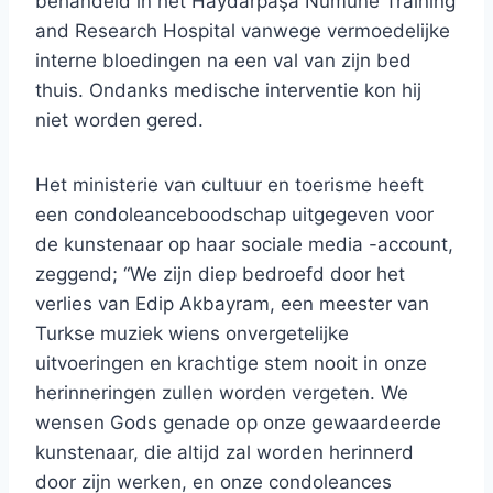
behandeld in het Haydarpaşa Numune Training
and Research Hospital vanwege vermoedelijke
interne bloedingen na een val van zijn bed
thuis. Ondanks medische interventie kon hij
niet worden gered.
Het ministerie van cultuur en toerisme heeft
een condoleanceboodschap uitgegeven voor
de kunstenaar op haar sociale media -account,
zeggend; “We zijn diep bedroefd door het
verlies van Edip Akbayram, een meester van
Turkse muziek wiens onvergetelijke
uitvoeringen en krachtige stem nooit in onze
herinneringen zullen worden vergeten. We
wensen Gods genade op onze gewaardeerde
kunstenaar, die altijd zal worden herinnerd
door zijn werken, en onze condoleances