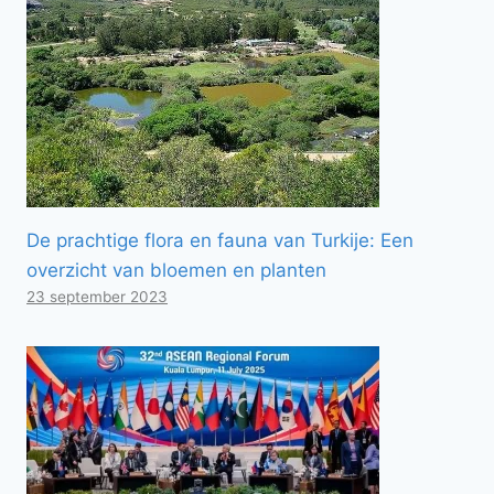
De prachtige flora en fauna van Turkije: Een
overzicht van bloemen en planten
23 september 2023