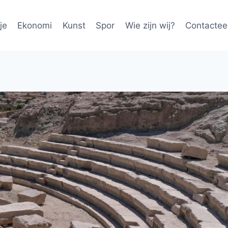
je
Ekonomi
Kunst
Spor
Wie zijn wij?
Contactee