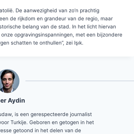
atolië. De aanwezigheid van zo’n prachtig
leen de rijkdom en grandeur van de regio, maar
storische belang van de stad. In het licht hiervan
et onze opgravingsinspanningen, met een bijzondere
n schatten te onthullen”, zei Işık.
er Aydin
udaw, is een gerespecteerde journalist
voor Turkije. Geboren en getogen in het
teresse getoond in het delen van de