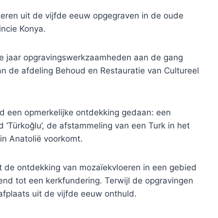
ren uit de vijfde eeuw opgegraven in de oude
incie Konya.
drie jaar opgravingswerkzaamheden aan de gang
van de afdeling Behoud en Restauratie van Cultureel
d een opmerkelijke ontdekking gedaan: een
rd ‘Türkoğlu’, de afstammeling van een Turk in het
in Anatolië voorkomt.
ot de ontdekking van mozaïekvloeren in een gebied
nd tot een kerkfundering. Terwijl de opgravingen
fplaats uit de vijfde eeuw onthuld.