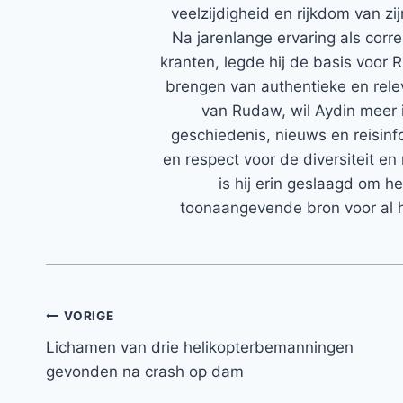
veelzijdigheid en rijkdom van zi
Na jarenlange ervaring als corr
kranten, legde hij de basis voor 
brengen van authentieke en rele
van Rudaw, wil Aydin meer 
geschiedenis, nieuws en reisinfo
en respect voor de diversiteit en 
is hij erin geslaagd om h
toonaangevende bron voor al h
Bericht
VORIGE
Lichamen van drie helikopterbemanningen
navigatie
gevonden na crash op dam