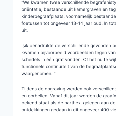
“We kwamen twee verschillende begrafenisty
oriëntatie, bestaande uit kamergraven en teg
kinderbegraafplaats, voornamelijk bestaande 
foetussen tot ongeveer 13-14 jaar oud. In tot
uit.
Işık benadrukte de verschillende gevonden b
kwamen bijvoorbeeld voorbeelden tegen van g
schedels in één graf vonden. Of het nu te wij
functionele continuïteit van de begraafplaa
waargenomen. “
Tijdens de opgraving werden ook verschillend
en oorbellen. Vanaf dit jaar worden de graa
bekend staat als de narthex, gelegen aan de a
ontdekkingen gedaan in dit ongeveer 400 vi