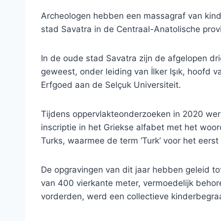
Archeologen hebben een massagraf van kinde
stad Savatra in de Centraal-Anatolische prov
In de oude stad Savatra zijn de afgelopen 
geweest, onder leiding van İlker Işık, hoofd 
Erfgoed aan de Selçuk Universiteit.
Tijdens oppervlakteonderzoeken in 2020 wer
inscriptie in het Griekse alfabet met het woo
Turks, waarmee de term ‘Turk’ voor het eerst 
De opgravingen van dit jaar hebben geleid t
van 400 vierkante meter, vermoedelijk behore
vorderden, werd een collectieve kinderbegraa