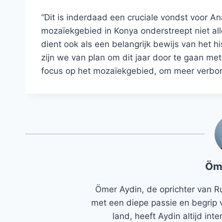
“Dit is inderdaad een cruciale vondst voor An
mozaïekgebied in Konya onderstreept niet al
dient ook als een belangrijk bewijs van het hi
zijn we van plan om dit jaar door te gaan m
focus op het mozaïekgebied, om meer verborge
Öm
Ömer Aydin, de oprichter van R
met een diepe passie en begrip 
land, heeft Aydin altijd in