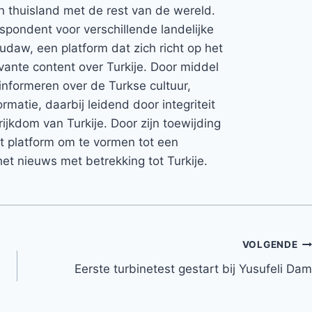
jn thuisland met de rest van de wereld.
espondent voor verschillende landelijke
Rudaw, een platform dat zich richt op het
vante content over Turkije. Door middel
informeren over de Turkse cultuur,
rmatie, daarbij leidend door integriteit
rijkdom van Turkije. Door zijn toewijding
et platform om te vormen tot een
et nieuws met betrekking tot Turkije.
VOLGENDE
Eerste turbinetest gestart bij Yusufeli Dam