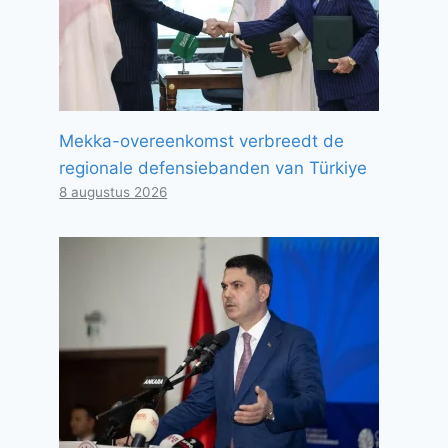
Mekka-overeenkomst verbreedt de
regionale defensiebanden van Türkiye
8 augustus 2026