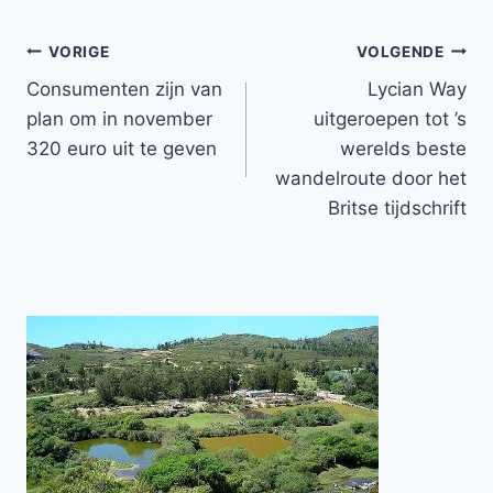
Bericht
VORIGE
VOLGENDE
Consumenten zijn van
Lycian Way
navigatie
plan om in november
uitgeroepen tot ’s
320 euro uit te geven
werelds beste
wandelroute door het
Britse tijdschrift