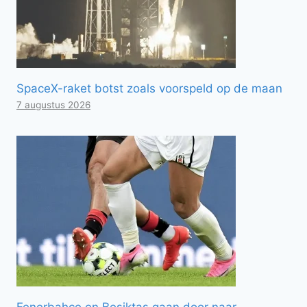
SpaceX-raket botst zoals voorspeld op de maan
7 augustus 2026
Fenerbahçe en Beşiktaş gaan door naar