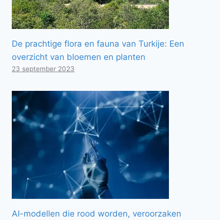
De prachtige flora en fauna van Turkije: Een
overzicht van bloemen en planten
23 september 2023
AI-modellen die rood worden, veroorzaken