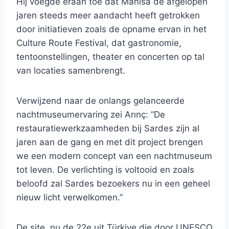
Hij voegde eraan toe dat Manisa de afgelopen
jaren steeds meer aandacht heeft getrokken
door initiatieven zoals de opname ervan in het
Culture Route Festival, dat gastronomie,
tentoonstellingen, theater en concerten op tal
van locaties samenbrengt.
Verwijzend naar de onlangs gelanceerde
nachtmuseumervaring zei Arınç: “De
restauratiewerkzaamheden bij Sardes zijn al
jaren aan de gang en met dit project brengen
we een modern concept van een nachtmuseum
tot leven. De verlichting is voltooid en zoals
beloofd zal Sardes bezoekers nu in een geheel
nieuw licht verwelkomen.”
De site, nu de 22e uit Türkiye die door UNESCO