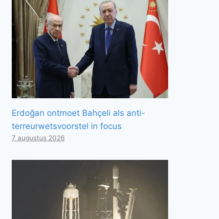
Erdoğan ontmoet Bahçeli als anti-
terreurwetsvoorstel in focus
7 augustus 2026