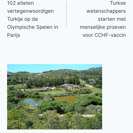
102 atleten
Turkse
navigatie
vertegenwoordigen
wetenschappers
Turkije op de
starten met
Olympische Spelen in
menselijke proeven
Parijs
voor CCHF-vaccin