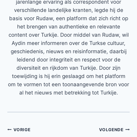
jarenlange ervaring als correspondent voor
verschillende landelijke kranten, legde hij de
basis voor Rudaw, een platform dat zich richt op
het brengen van authentieke en relevante
content over Turkije. Door middel van Rudaw, wil
Aydin meer informeren over de Turkse cultuur,
geschiedenis, nieuws en reisinformatie, daarbij
leidend door integriteit en respect voor de
diversiteit en rijkdom van Turkije. Door zijn
toewijding is hij erin geslaagd om het platform
om te vormen tot een toonaangevende bron voor
al het nieuws met betrekking tot Turkije.
Bericht
VORIGE
VOLGENDE