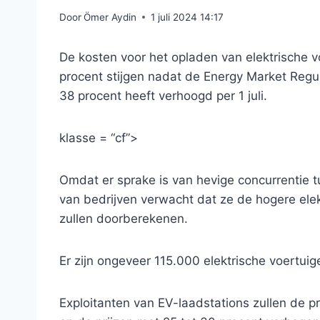
Door
Ömer Aydin
1 juli 2024 14:17
De kosten voor het opladen van elektrische v
procent stijgen nadat de Energy Market Regula
38 procent heeft verhoogd per 1 juli.
klasse = “cf”>
Omdat er sprake is van hevige concurrentie t
van bedrijven verwacht dat ze de hogere elek
zullen doorberekenen.
Er zijn ongeveer 115.000 elektrische voertui
Exploitanten van EV-laadstations zullen de p