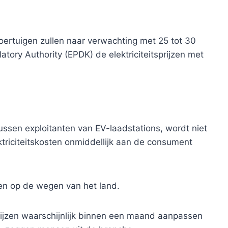
oertuigen zullen naar verwachting met 25 tot 30
tory Authority (EPDK) de elektriciteitsprijzen met
ussen exploitanten van EV-laadstations, wordt niet
triciteitskosten onmiddellijk aan de consument
gen op de wegen van het land.
rijzen waarschijnlijk binnen een maand aanpassen