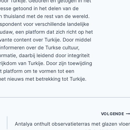
voor Turkije. Geboren en getogen in het
teresse getoond in het delen van de
jn thuisland met de rest van de wereld.
espondent voor verschillende landelijke
Rudaw, een platform dat zich richt op het
vante content over Turkije. Door middel
informeren over de Turkse cultuur,
rmatie, daarbij leidend door integriteit
rijkdom van Turkije. Door zijn toewijding
et platform om te vormen tot een
et nieuws met betrekking tot Turkije.
VOLGENDE
Antalya onthult observatieterras met glazen vloer