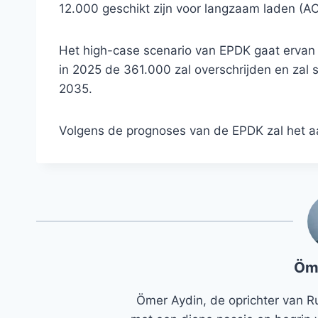
12.000 geschikt zijn voor langzaam laden (AC
Het high-case scenario van EPDK gaat ervan ui
in 2025 de 361.000 zal overschrijden en zal st
2035.
Volgens de prognoses van de EPDK zal het aan
Öm
Ömer Aydin, de oprichter van R