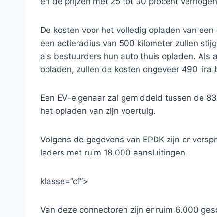
en de prijzen met 25 tot 30 procent verhoge
De kosten voor het volledig opladen van een 
een actieradius van 500 kilometer zullen stij
als bestuurders hun auto thuis opladen. Als
opladen, zullen de kosten ongeveer 490 lira
Een EV-eigenaar zal gemiddeld tussen de 833
het opladen van zijn voertuig.
Volgens de gegevens van EPDK zijn er verspr
laders met ruim 18.000 aansluitingen.
klasse=”cf”>
Van deze connectoren zijn er ruim 6.000 gesc