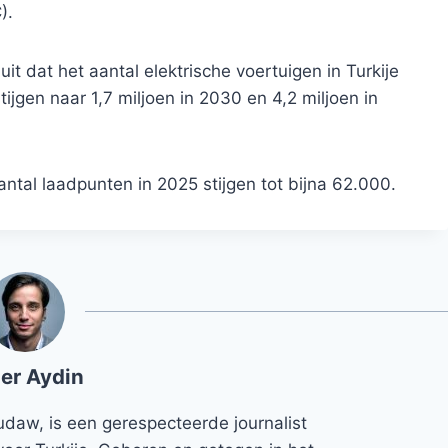
).
t dat het aantal elektrische voertuigen in Turkije
ijgen naar 1,7 miljoen in 2030 en 4,2 miljoen in
tal laadpunten in 2025 stijgen tot bijna 62.000.
er Aydin
udaw, is een gerespecteerde journalist