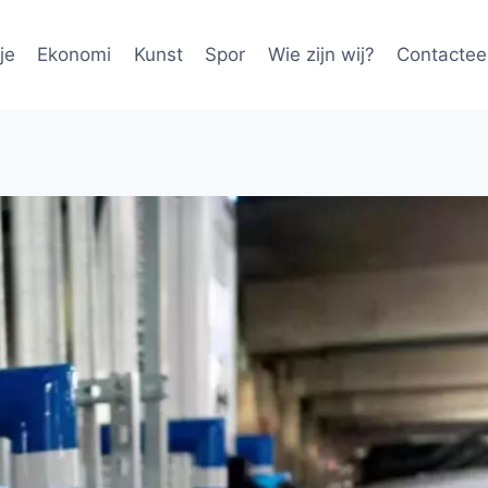
je
Ekonomi
Kunst
Spor
Wie zijn wij?
Contactee