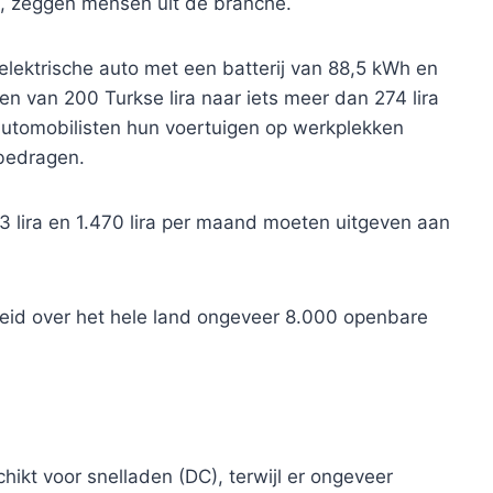
n, zeggen mensen uit de branche.
elektrische auto met een batterij van 88,5 kWh en
gen van 200 Turkse lira naar iets meer dan 274 lira
 automobilisten hun voertuigen op werkplekken
 bedragen.
 lira en 1.470 lira per maand moeten uitgeven aan
eid over het hele land ongeveer 8.000 openbare
hikt voor snelladen (DC), terwijl er ongeveer