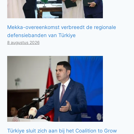
Mekka-overeenkomst verbreedt de regionale
defensiebanden van Türkiye
8 augustus 2026
Türkiye sluit zich aan bij het Coalition to Grow