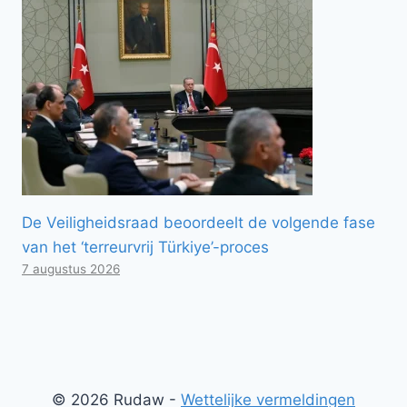
De Veiligheidsraad beoordeelt de volgende fase
van het ‘terreurvrij Türkiye’-proces
7 augustus 2026
© 2026 Rudaw -
Wettelijke vermeldingen