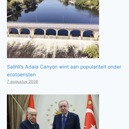
Salihli’s Adala Canyon wint aan populariteit onder
ecotoeristen
7 augustus 2026