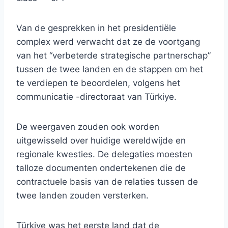
Van de gesprekken in het presidentiële
complex werd verwacht dat ze de voortgang
van het “verbeterde strategische partnerschap”
tussen de twee landen en de stappen om het
te verdiepen te beoordelen, volgens het
communicatie -directoraat van Türkiye.
De weergaven zouden ook worden
uitgewisseld over huidige wereldwijde en
regionale kwesties. De delegaties moesten
talloze documenten ondertekenen die de
contractuele basis van de relaties tussen de
twee landen zouden versterken.
Türkiye was het eerste land dat de