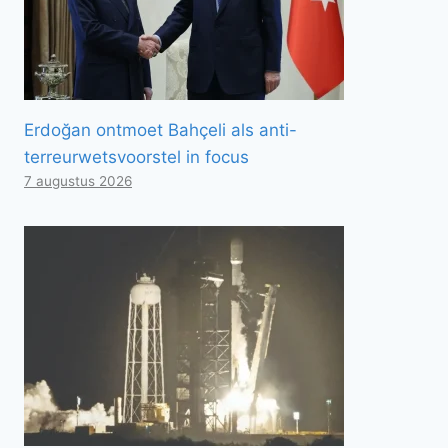
Erdoğan ontmoet Bahçeli als anti-
terreurwetsvoorstel in focus
7 augustus 2026