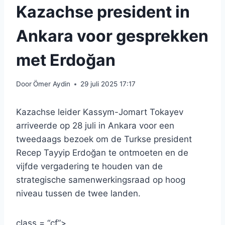
Kazachse president in
Ankara voor gesprekken
met Erdoğan
Door
Ömer Aydin
29 juli 2025 17:17
Kazachse leider Kassym-Jomart Tokayev
arriveerde op 28 juli in Ankara voor een
tweedaags bezoek om de Turkse president
Recep Tayyip Erdoğan te ontmoeten en de
vijfde vergadering te houden van de
strategische samenwerkingsraad op hoog
niveau tussen de twee landen.
class = “cf”>