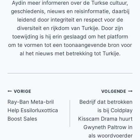
Aydin meer informeren over de Turkse cultuur,
geschiedenis, nieuws en reisinformatie, daarbij
leidend door integriteit en respect voor de
diversiteit en rijkdom van Turkije. Door zijn
toewijding is hij erin geslaagd om het platform
om te vormen tot een toonaangevende bron voor
al het nieuws met betrekking tot Turkije.
Bericht
VORIGE
VOLGENDE
Ray-Ban Meta-bril
Bedrijf dat betrokken
navigatie
Help Essilorluxottica
is bij Coldplay
Boost Sales
Kisscam Drama huurt
Gwyneth Paltrow in
als woordvoerder