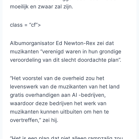
moeilijk en zwaar zal zijn.
class = “cf”>
Albumorganisator Ed Newton-Rex zei dat
muzikanten “verenigd waren in hun grondige
veroordeling van dit slecht doordachte plan”.
“Het voorstel van de overheid zou het
levenswerk van de muzikanten van het land
gratis overhandigen aan AI -bedrijven,
waardoor deze bedrijven het werk van
muzikanten kunnen uitbuiten om hen te
overtreffen,” zei hij.
“Het is een plan dat niet alleen rampzalig zou