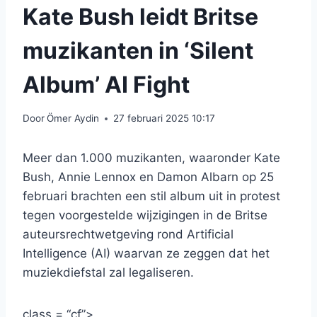
Kate Bush leidt Britse
muzikanten in ‘Silent
Album’ AI Fight
Door
Ömer Aydin
27 februari 2025 10:17
Meer dan 1.000 muzikanten, waaronder Kate
Bush, Annie Lennox en Damon Albarn op 25
februari brachten een stil album uit in protest
tegen voorgestelde wijzigingen in de Britse
auteursrechtwetgeving rond Artificial
Intelligence (AI) waarvan ze zeggen dat het
muziekdiefstal zal legaliseren.
class = “cf”>