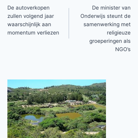
De autoverkopen
De minister van
navigatie
zullen volgend jaar
Onderwijs steunt de
waarschijnlijk aan
samenwerking met
momentum verliezen
religieuze
groeperingen als
NGO’s