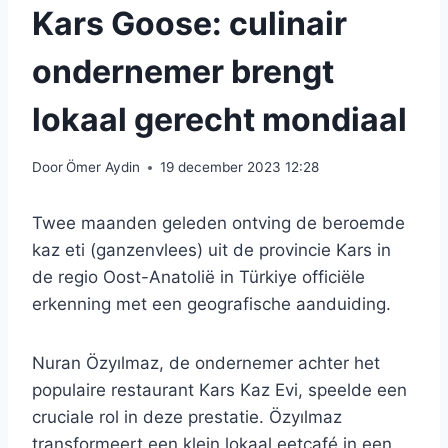
Kars Goose: culinair
ondernemer brengt
lokaal gerecht mondiaal
Door
Ömer Aydin
19 december 2023 12:28
Twee maanden geleden ontving de beroemde
kaz eti (ganzenvlees) uit de provincie Kars in
de regio Oost-Anatolië in Türkiye officiële
erkenning met een geografische aanduiding.
Nuran Özyılmaz, de ondernemer achter het
populaire restaurant Kars Kaz Evi, speelde een
cruciale rol in deze prestatie. Özyılmaz
transformeert een klein lokaal eetcafé in een