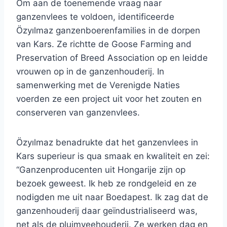
Om aan de toenemende vraag naar
ganzenvlees te voldoen, identificeerde
Özyılmaz ganzenboerenfamilies in de dorpen
van Kars. Ze richtte de Goose Farming and
Preservation of Breed Association op en leidde
vrouwen op in de ganzenhouderij. In
samenwerking met de Verenigde Naties
voerden ze een project uit voor het zouten en
conserveren van ganzenvlees.
Özyılmaz benadrukte dat het ganzenvlees in
Kars superieur is qua smaak en kwaliteit en zei:
“Ganzenproducenten uit Hongarije zijn op
bezoek geweest. Ik heb ze rondgeleid en ze
nodigden me uit naar Boedapest. Ik zag dat de
ganzenhouderij daar geïndustrialiseerd was,
net als de pluimveehouderij. Ze werken dag en