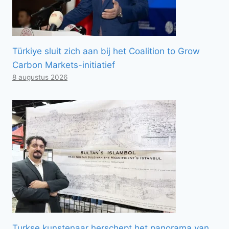
Türkiye sluit zich aan bij het Coalition to Grow
Carbon Markets-initiatief
8 augustus 2026
Turkse kunstenaar herschept het panorama van