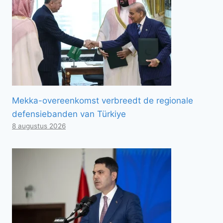
Mekka-overeenkomst verbreedt de regionale
defensiebanden van Türkiye
8 augustus 2026