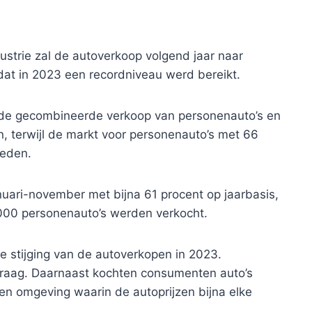
strie zal de autoverkoop volgend jaar naar
dat in 2023 een recordniveau werd bereikt.
 de gecombineerde verkoop van personenauto’s en
en, terwijl de markt voor personenauto’s met 66
leden.
nuari-november met bijna 61 procent op jaarbasis,
1.000 personenauto’s werden verkocht.
e stijging van de autoverkopen in 2023.
aag. Daarnaast kochten consumenten auto’s
een omgeving waarin de autoprijzen bijna elke