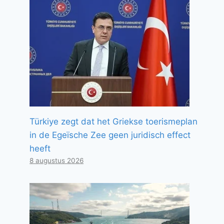
Türkiye zegt dat het Griekse toerismeplan
in de Egeïsche Zee geen juridisch effect
heeft
8 augustus 2026