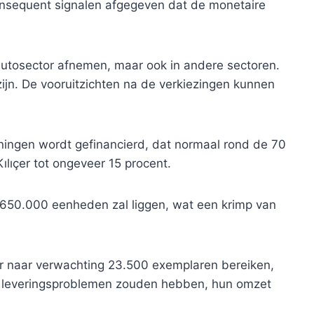
sequent signalen afgegeven dat de monetaire
e autosector afnemen, maar ook in andere sectoren.
 zijn. De vooruitzichten na de verkiezingen kunnen
ningen wordt gefinancierd, dat normaal rond de 70
lıçer tot ongeveer 15 procent.
 650.000 eenheden zal liggen, wat een krimp van
ar naar verwachting 23.500 exemplaren bereiken,
en leveringsproblemen zouden hebben, hun omzet