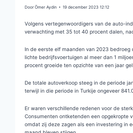
Door
Ömer Aydin
19 december 2023 12:12
Volgens vertegenwoordigers van de auto-indu
verwachting met 35 tot 40 procent dalen, na
In de eerste elf maanden van 2023 bedroeg
lichte bedrijfsvoertuigen al meer dan 1 miljo
procent groeide ten opzichte van een jaar ge
De totale autoverkoop steeg in de periode ja
terwijl in die periode in Turkije ongeveer 84
Er waren verschillende redenen voor de sterk
Consumenten ontketenden een opgekropte vr
omdat zij deze zagen als een investering in 
maand bleven stijgen.