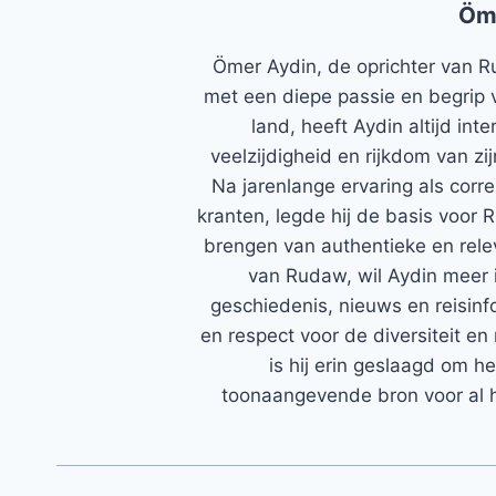
Öm
Ömer Aydin, de oprichter van R
met een diepe passie en begrip 
land, heeft Aydin altijd in
veelzijdigheid en rijkdom van zi
Na jarenlange ervaring als corr
kranten, legde hij de basis voor 
brengen van authentieke en rele
van Rudaw, wil Aydin meer 
geschiedenis, nieuws en reisinfo
en respect voor de diversiteit en 
is hij erin geslaagd om h
toonaangevende bron voor al h