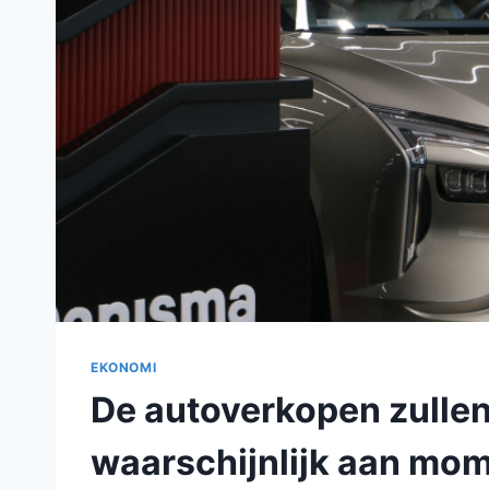
EKONOMI
De autoverkopen zullen
waarschijnlijk aan mo