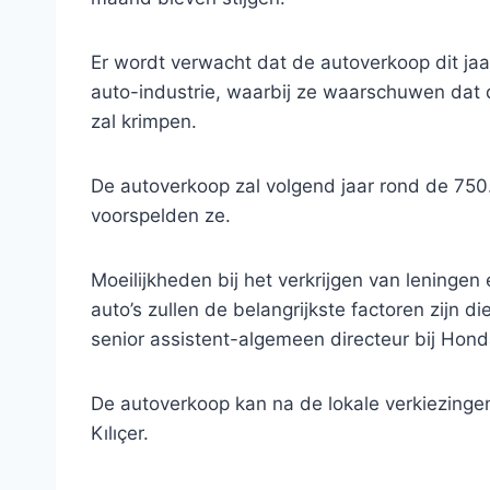
Er wordt verwacht dat de autoverkoop dit jaa
auto-industrie, waarbij ze waarschuwen dat 
zal krimpen.
De autoverkoop zal volgend jaar rond de 75
voorspelden ze.
Moeilijkheden bij het verkrijgen van leninge
auto’s zullen de belangrijkste factoren zijn d
senior assistent-algemeen directeur bij Hond
De autoverkoop kan na de lokale verkiezingen
Kılıçer.