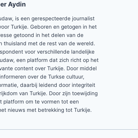
er Aydin
udaw, is een gerespecteerde journalist
voor Turkije. Geboren en getogen in het
teresse getoond in het delen van de
jn thuisland met de rest van de wereld.
espondent voor verschillende landelijke
Rudaw, een platform dat zich richt op het
vante content over Turkije. Door middel
informeren over de Turkse cultuur,
rmatie, daarbij leidend door integriteit
rijkdom van Turkije. Door zijn toewijding
et platform om te vormen tot een
et nieuws met betrekking tot Turkije.