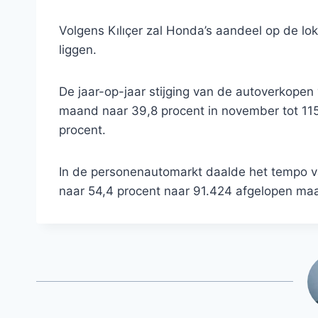
Volgens Kılıçer zal Honda’s aandeel op de lok
liggen.
De jaar-op-jaar stijging van de autoverkope
maand naar 39,8 procent in november tot 115.0
procent.
In de personenautomarkt daalde het tempo van
naar 54,4 procent naar 91.424 afgelopen ma