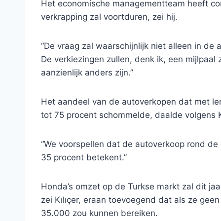
Het economische managementteam heeft con
verkrapping zal voortduren, zei hij.
“De vraag zal waarschijnlijk niet alleen in d
De verkiezingen zullen, denk ik, een mijlpaal
aanzienlijk anders zijn.”
Het aandeel van de autoverkopen dat met le
tot 75 procent schommelde, daalde volgens Kı
“We voorspellen dat de autoverkoop rond de
35 procent betekent.”
Honda’s omzet op de Turkse markt zal dit ja
zei Kılıçer, eraan toevoegend dat als ze ge
35.000 zou kunnen bereiken.