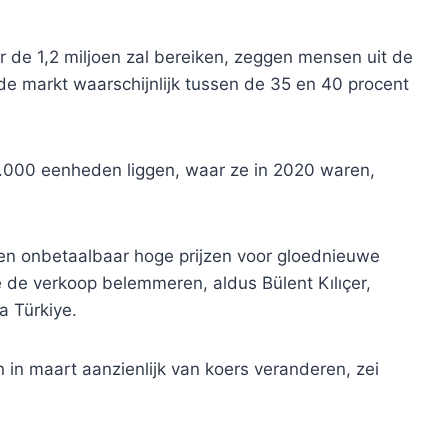
r de 1,2 miljoen zal bereiken, zeggen mensen uit de
de markt waarschijnlijk tussen de 35 en 40 procent
0.000 eenheden liggen, waar ze in 2020 waren,
n en onbetaalbaar hoge prijzen voor gloednieuwe
ie de verkoop belemmeren, aldus Bülent Kılıçer,
a Türkiye.
 in maart aanzienlijk van koers veranderen, zei