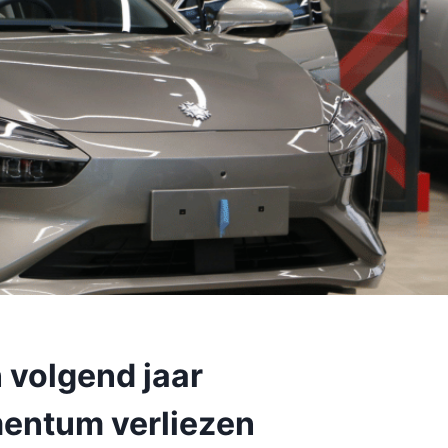
 volgend jaar
mentum verliezen