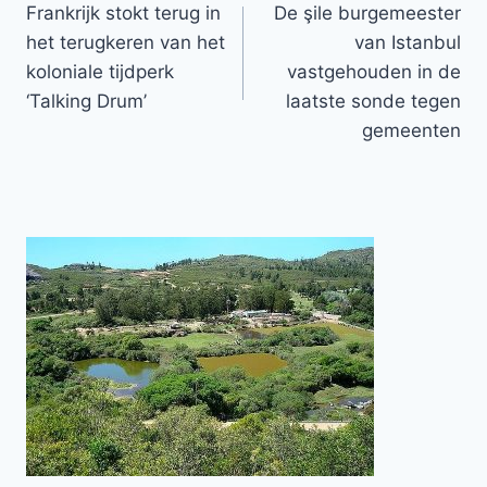
Frankrijk stokt terug in
De şile burgemeester
navigatie
het terugkeren van het
van Istanbul
koloniale tijdperk
vastgehouden in de
‘Talking Drum’
laatste sonde tegen
gemeenten