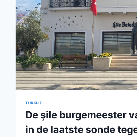
TURKIJE
De şile burgemeester v
in de laatste sonde te