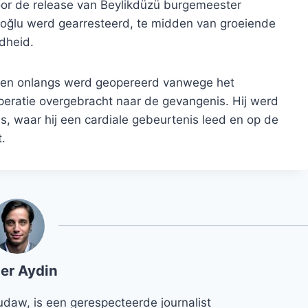
oor de release van Beylikdüzü burgemeester
moğlu werd gearresteerd, te midden van groeiende
dheid.
ft en onlangs werd geopereerd vanwege het
peratie overgebracht naar de gevangenis. Hij werd
s, waar hij een cardiale gebeurtenis leed en op de
.
er Aydin
udaw, is een gerespecteerde journalist