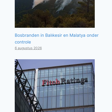
Bosbranden in Balıkesir en Malatya onder
controle
6 augustus 2026