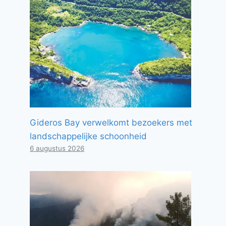
Gideros Bay verwelkomt bezoekers met
landschappelijke schoonheid
6 augustus 2026