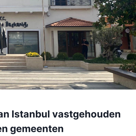
an Istanbul vastgehouden
gen gemeenten