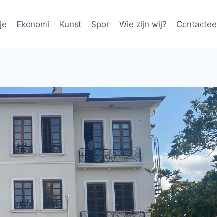
je
Ekonomi
Kunst
Spor
Wie zijn wij?
Contactee