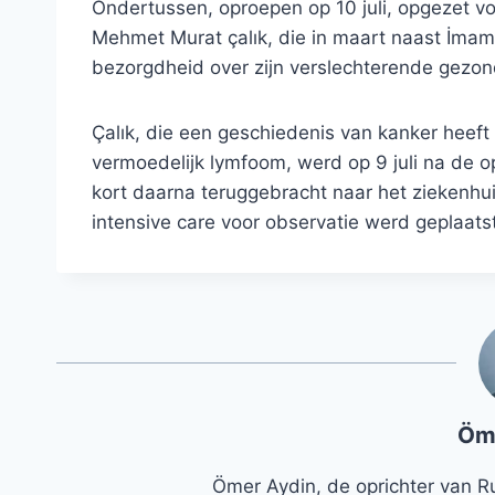
Ondertussen, oproepen op 10 juli, opgezet v
Mehmet Murat çalık, die in maart naast İma
bezorgdheid over zijn verslechterende gezon
Çalık, die een geschiedenis van kanker hee
vermoedelijk lymfoom, werd op 9 juli na de o
kort daarna teruggebracht naar het ziekenhui
intensive care voor observatie werd geplaatst
Öm
Ömer Aydin, de oprichter van R