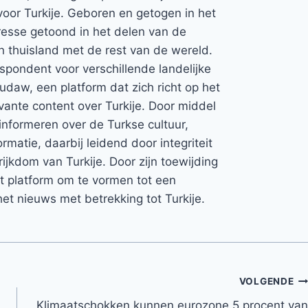
voor Turkije. Geboren en getogen in het
teresse getoond in het delen van de
jn thuisland met de rest van de wereld.
espondent voor verschillende landelijke
Rudaw, een platform dat zich richt op het
vante content over Turkije. Door middel
informeren over de Turkse cultuur,
rmatie, daarbij leidend door integriteit
rijkdom van Turkije. Door zijn toewijding
et platform om te vormen tot een
et nieuws met betrekking tot Turkije.
VOLGENDE
Klimaatschokken kunnen eurozone 5 procent van