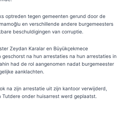
eks optreden tegen gemeenten gerund door de
 İmamoğlu en verschillende andere burgemeesters
kbare beschuldigingen van corruptie.
ester Zeydan Karalar en Büyükçekmece
eschorst na hun arrestaties na hun arrestaties in
Şahin had de rol aangenomen nadat burgemeester
elijke aanklachten.
na zijn arrestatie uit zijn kantoor verwijderd,
Tutdere onder huisarrest werd geplaatst.