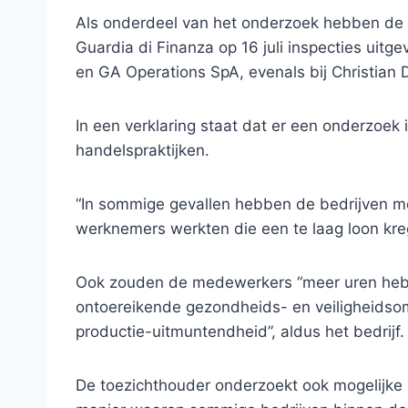
Als onderdeel van het onderzoek hebben de 
Guardia di Finanza op 16 juli inspecties uit
en GA Operations SpA, evenals bij Christian D
In een verklaring staat dat er een onderzoek 
handelspraktijken.
“In sommige gevallen hebben de bedrijven mo
werknemers werkten die een te laag loon kreg
Ook zouden de medewerkers “meer uren hebbe
ontoereikende gezondheids- en veiligheidsom
productie-uitmuntendheid”, aldus het bedrijf.
De toezichthouder onderzoekt ook mogelijk