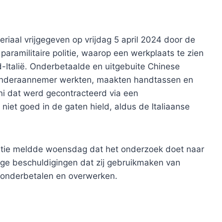
eriaal vrijgegeven op vrijdag 5 april 2024 door de
paramilitaire politie, waarop een werkplaats te zien
Italië. Onderbetaalde en uitgebuite Chinese
 onderaannemer werkten, maakten handtassen en
i dat werd gecontracteerd via een
et goed in de gaten hield, aldus de Italiaanse
entie meldde woensdag dat het onderzoek doet naar
e beschuldigingen dat zij gebruikmaken van
l onderbetalen en overwerken.