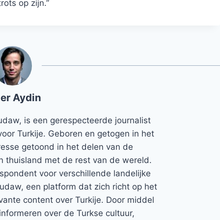
ots op zijn.”
er Aydin
udaw, is een gerespecteerde journalist
voor Turkije. Geboren en getogen in het
teresse getoond in het delen van de
jn thuisland met de rest van de wereld.
espondent voor verschillende landelijke
Rudaw, een platform dat zich richt op het
vante content over Turkije. Door middel
informeren over de Turkse cultuur,