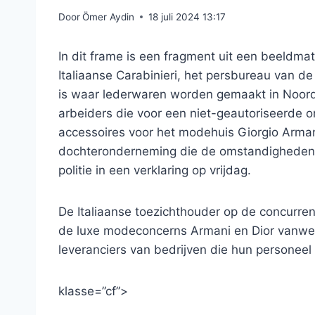
Door
Ömer Aydin
18 juli 2024 13:17
In dit frame is een fragment uit een beeldmat
Italiaanse Carabinieri, het persbureau van de 
is waar lederwaren worden gemaakt in Noord-
arbeiders die voor een niet-geautoriseerde
accessoires voor het modehuis Giorgio Arman
dochteronderneming die de omstandigheden ni
politie in een verklaring op vrijdag.
De Italiaanse toezichthouder op de concurr
de luxe modeconcerns Armani en Dior vanweg
leveranciers van bedrijven die hun personee
klasse=”cf”>