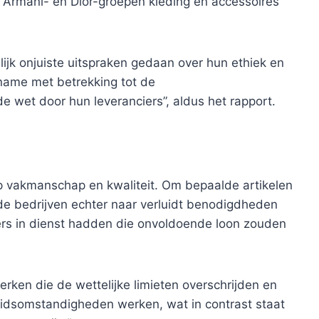
Armani- en Dior-groepen kleding en accessoires
ijk onjuiste uitspraken gedaan over hun ethiek en
name met betrekking tot de
 wet door hun leveranciers”, aldus het rapport.
p vakmanschap en kwaliteit. Om bepaalde artikelen
de bedrijven echter naar verluidt benodigdheden
rs in dienst hadden die onvoldoende loon zouden
en die de wettelijke limieten overschrijden en
idsomstandigheden werken, wat in contrast staat