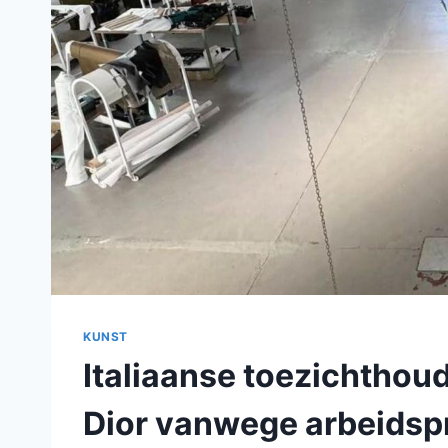
KUNST
Italiaanse toezichthou
Dior vanwege arbeidspr