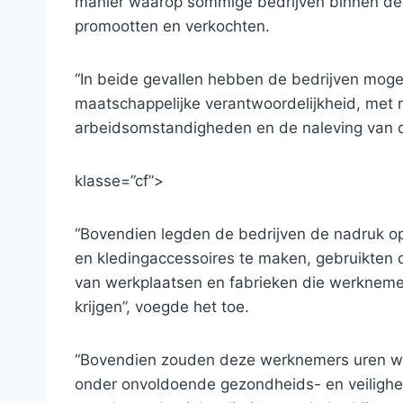
manier waarop sommige bedrijven binnen de 
promootten en verkochten.
“In beide gevallen hebben de bedrijven mogel
maatschappelijke verantwoordelijkheid, met 
arbeidsomstandigheden en de naleving van de
klasse=”cf”>
“Bovendien legden de bedrijven de nadruk o
en kledingaccessoires te maken, gebruikten 
van werkplaatsen en fabrieken die werkneme
krijgen”, voegde het toe.
“Bovendien zouden deze werknemers uren werk
onder onvoldoende gezondheids- en veilighe