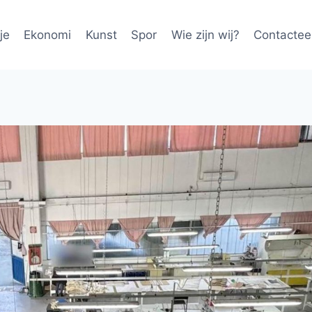
je
Ekonomi
Kunst
Spor
Wie zijn wij?
Contactee