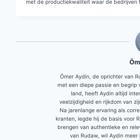
met de productiekwaliteit waar de bedrijven tr
Öm
Ömer Aydin, de oprichter van R
met een diepe passie en begrip 
land, heeft Aydin altijd in
veelzijdigheid en rijkdom van zi
Na jarenlange ervaring als corr
kranten, legde hij de basis voor 
brengen van authentieke en rele
van Rudaw, wil Aydin meer 