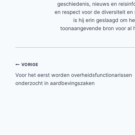
geschiedenis, nieuws en reisinfo
en respect voor de diversiteit en 
is hij erin geslaagd om h
toonaangevende bron voor al h
Bericht
VORIGE
Voor het eerst worden overheidsfunctionarissen
navigatie
onderzocht in aardbevingszaken