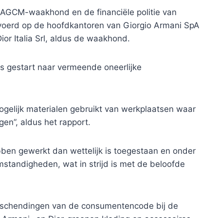
AGCM-waakhond en de financiële politie van
gevoerd op de hoofdkantoren van Giorgio Armani SpA
ior Italia Srl, aldus de waakhond.
is gestart naar vermeende oneerlijke
gelijk materialen gebruikt van werkplaatsen waar
en”, aldus het rapport.
n gewerkt dan wettelijk is toegestaan ​​en onder
standigheden, wat in strijd is met de beloofde
e schendingen van de consumentencode bij de