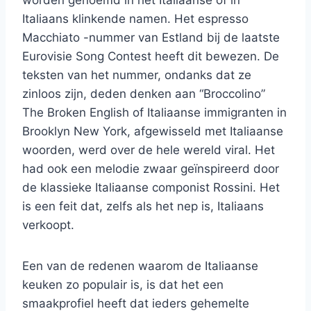
worden genoemd in het Italiaanse of in
Italiaans klinkende namen. Het espresso
Macchiato -nummer van Estland bij de laatste
Eurovisie Song Contest heeft dit bewezen. De
teksten van het nummer, ondanks dat ze
zinloos zijn, deden denken aan “Broccolino”
The Broken English of Italiaanse immigranten in
Brooklyn New York, afgewisseld met Italiaanse
woorden, werd over de hele wereld viral. Het
had ook een melodie zwaar geïnspireerd door
de klassieke Italiaanse componist Rossini. Het
is een feit dat, zelfs als het nep is, Italiaans
verkoopt.
Een van de redenen waarom de Italiaanse
keuken zo populair is, is dat het een
smaakprofiel heeft dat ieders gehemelte