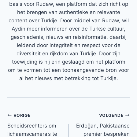
basis voor Rudaw, een platform dat zich richt op
het brengen van authentieke en relevante
content over Turkije. Door middel van Rudaw, wil
Aydin meer informeren over de Turkse cultuur,
geschiedenis, nieuws en reisinformatie, daarbij
leidend door integriteit en respect voor de
diversiteit en rijkdom van Turkije. Door zijn
toewijding is hij erin geslaagd om het platform
om te vormen tot een toonaangevende bron voor
al het nieuws met betrekking tot Turkije.
Bericht
VORIGE
VOLGENDE
Scheidsrechters om
Erdoğan, Pakistaanse
navigatie
lichaamscamera’s te
premier bespreken