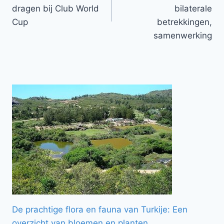
dragen bij Club World
bilaterale
Cup
betrekkingen,
samenwerking
De prachtige flora en fauna van Turkije: Een
overzicht van bloemen en planten