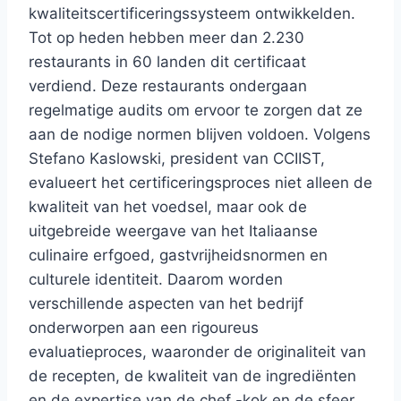
kwaliteitscertificeringssysteem ontwikkelden.
Tot op heden hebben meer dan 2.230
restaurants in 60 landen dit certificaat
verdiend. Deze restaurants ondergaan
regelmatige audits om ervoor te zorgen dat ze
aan de nodige normen blijven voldoen. Volgens
Stefano Kaslowski, president van CCIIST,
evalueert het certificeringsproces niet alleen de
kwaliteit van het voedsel, maar ook de
uitgebreide weergave van het Italiaanse
culinaire erfgoed, gastvrijheidsnormen en
culturele identiteit. Daarom worden
verschillende aspecten van het bedrijf
onderworpen aan een rigoureus
evaluatieproces, waaronder de originaliteit van
de recepten, de kwaliteit van de ingrediënten
en de expertise van de chef -kok en de sfeer