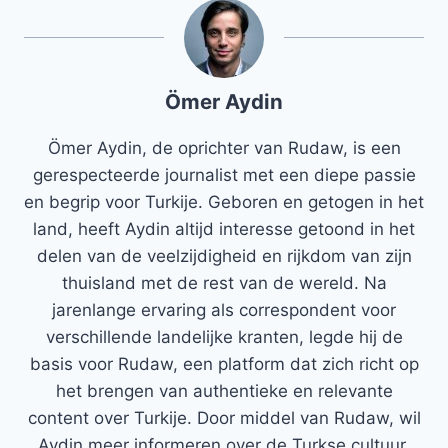
Ömer Aydin
Ömer Aydin, de oprichter van Rudaw, is een
gerespecteerde journalist met een diepe passie
en begrip voor Turkije. Geboren en getogen in het
land, heeft Aydin altijd interesse getoond in het
delen van de veelzijdigheid en rijkdom van zijn
thuisland met de rest van de wereld. Na
jarenlange ervaring als correspondent voor
verschillende landelijke kranten, legde hij de
basis voor Rudaw, een platform dat zich richt op
het brengen van authentieke en relevante
content over Turkije. Door middel van Rudaw, wil
Aydin meer informeren over de Turkse cultuur,