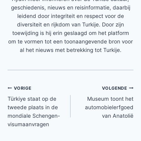
geschiedenis, nieuws en reisinformatie, daarbij
leidend door integriteit en respect voor de
diversiteit en rijkdom van Turkije. Door zijn
toewijding is hij erin geslaagd om het platform
om te vormen tot een toonaangevende bron voor
al het nieuws met betrekking tot Turkije.
Bericht
VORIGE
VOLGENDE
Türkiye staat op de
Museum toont het
navigatie
tweede plaats in de
automobielerfgoed
mondiale Schengen-
van Anatolië
visumaanvragen