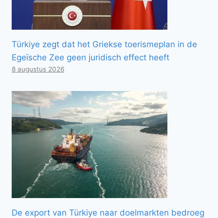
Türkiye zegt dat het Griekse toerismeplan in de
Egeïsche Zee geen juridisch effect heeft
8 augustus 2026
De export van Türkiye naar doelmarkten bedroeg