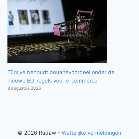
Türkiye behoudt douanevoordeel onder de
nieuwe EU-regels voor e-commerce
8 augustus 2026
© 2026 Rudaw -
Wettelijke vermeldingen