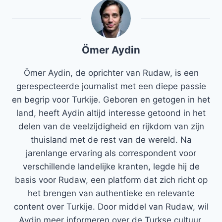
Ömer Aydin
Ömer Aydin, de oprichter van Rudaw, is een
gerespecteerde journalist met een diepe passie
en begrip voor Turkije. Geboren en getogen in het
land, heeft Aydin altijd interesse getoond in het
delen van de veelzijdigheid en rijkdom van zijn
thuisland met de rest van de wereld. Na
jarenlange ervaring als correspondent voor
verschillende landelijke kranten, legde hij de
basis voor Rudaw, een platform dat zich richt op
het brengen van authentieke en relevante
content over Turkije. Door middel van Rudaw, wil
Aydin meer informeren over de Turkse cultuur,