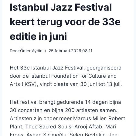
Istanbul Jazz Festival
keert terug voor de 33e
editie in juni
Door
Ömer Aydin
25 februari 2026 08:11
Het 33e Istanbul Jazz Festival, georganiseerd
door de Istanbul Foundation for Culture and
Arts (IKSV), vindt plaats van 30 juni tot 13 juli.
Het festival brengt gedurende 14 dagen bijna
30 concerten en bijna 200 artiesten samen.
Artiesten zijn onder meer Marcus Miller, Robert
Plant, Thee Sacred Souls, Arooj Aftab, Mari
Froes, Ayhan Sicimoğlu, Selen Beytekin, Joe