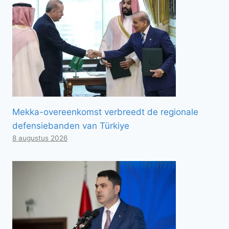
Mekka-overeenkomst verbreedt de regionale
defensiebanden van Türkiye
8 augustus 2026