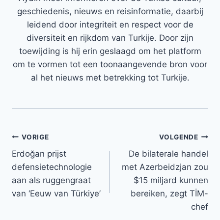
geschiedenis, nieuws en reisinformatie, daarbij
leidend door integriteit en respect voor de
diversiteit en rijkdom van Turkije. Door zijn
toewijding is hij erin geslaagd om het platform
om te vormen tot een toonaangevende bron voor
al het nieuws met betrekking tot Turkije.
Bericht
VORIGE
VOLGENDE
Erdoğan prijst
De bilaterale handel
navigatie
defensietechnologie
met Azerbeidzjan zou
aan als ruggengraat
$15 miljard kunnen
van ‘Eeuw van Türkiye’
bereiken, zegt TİM-
chef