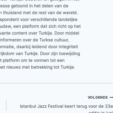
teresse getoond in het delen van de
jn thuisland met de rest van de wereld.
espondent voor verschillende landelijke
Rudaw, een platform dat zich richt op het
vante content over Turkije. Door middel
informeren over de Turkse cultuur,
rmatie, daarbij leidend door integriteit
rijkdom van Turkije. Door zijn toewijding
et platform om te vormen tot een
et nieuws met betrekking tot Turkije.
VOLGENDE
Istanbul Jazz Festival keert terug voor de 33e
editie in juni