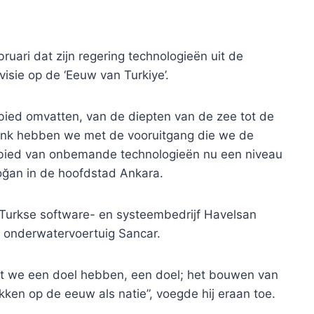
uari dat zijn regering technologieën uit de
visie op de ‘Eeuw van Turkiye’.
ebied omvatten, van de diepten van de zee tot de
jdank hebben we met de vooruitgang die we de
ebied van onbemande technologieën nu een niveau
doğan in de hoofdstad Ankara.
Turkse software- en systeembedrijf Havelsan
 onderwatervoertuig Sancar.
t we een doel hebben, een doel; het bouwen van
kken op de eeuw als natie”, voegde hij eraan toe.