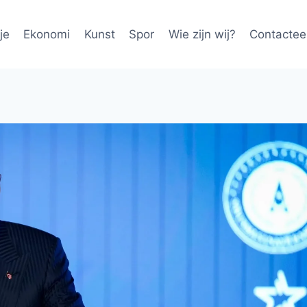
je
Ekonomi
Kunst
Spor
Wie zijn wij?
Contactee