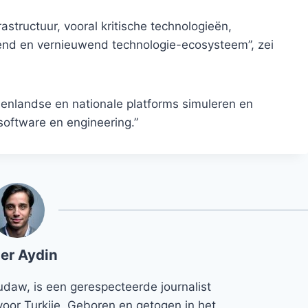
structuur, vooral kritische technologieën,
end en vernieuwend technologie-ecosysteem”, zei
nlandse en nationale platforms simuleren en
software en engineering.”
er Aydin
udaw, is een gerespecteerde journalist
voor Turkije. Geboren en getogen in het