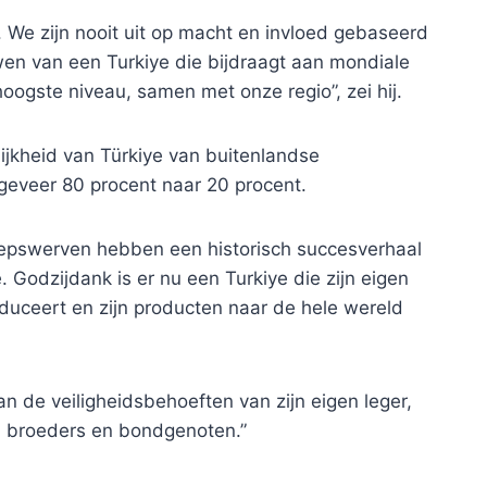
We zijn nooit uit op macht en invloed gebaseerd
en van een Turkiye die bijdraagt ​​aan mondiale
 hoogste niveau, samen met onze regio”, zei hij.
lijkheid van Türkiye van buitenlandse
geveer 80 procent naar 20 procent.
heepswerven hebben een historisch succesverhaal
. Godzijdank is er nu een Turkiye die zijn eigen
oduceert en zijn producten naar de hele wereld
aan de veiligheidsbehoeften van zijn eigen leger,
n, broeders en bondgenoten.”