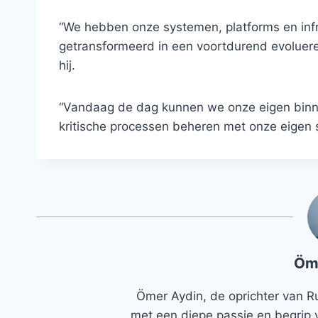
“We hebben onze systemen, platforms en infra
getransformeerd in een voortdurend evoluer
hij.
“Vandaag de dag kunnen we onze eigen binne
kritische processen beheren met onze eigen 
Öm
Ömer Aydin, de oprichter van R
met een diepe passie en begrip 