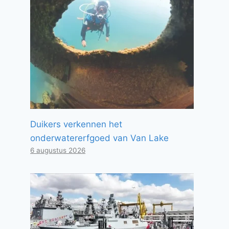
Duikers verkennen het
onderwatererfgoed van Van Lake
6 augustus 2026