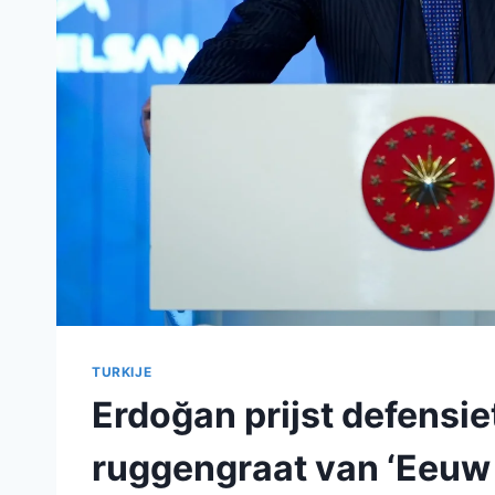
TURKIJE
Erdoğan prijst defensie
ruggengraat van ‘Eeuw 