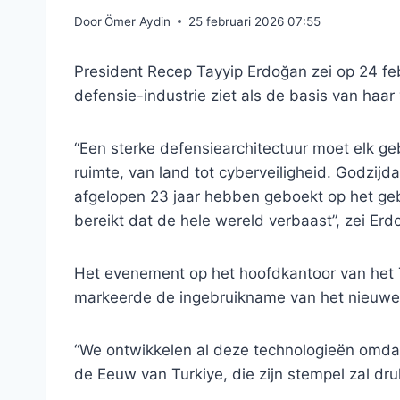
Door
Ömer Aydin
25 februari 2026 07:55
President Recep Tayyip Erdoğan zei op 24 febr
defensie-industrie ziet als de basis van haar 
“Een sterke defensiearchitectuur moet elk g
ruimte, van land tot cyberveiligheid. Godzi
afgelopen 23 jaar hebben geboekt op het g
bereikt dat de hele wereld verbaast”, zei Er
Het evenement op het hoofdkantoor van het 
markeerde de ingebruikname van het nieuwe
“We ontwikkelen al deze technologieën omda
de Eeuw van Turkiye, die zijn stempel zal dru