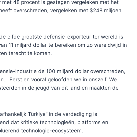
r met 48 procent is gestegen vergeleken met het
heeft overschreden, vergeleken met $248 miljoen
e elfde grootste defensie-exporteur ter wereld is
an 11 miljard dollar te bereiken om zo wereldwijd in
ten terecht te komen.
ensie-industrie de 100 miljard dollar overschreden,
en… Eerst en vooral geloofden we in onszelf. We
steerden in de jeugd van dit land en maakten de
afhankelijk Türkiye” in de verdediging is
nd dat kritieke technologieën, platforms en
voluerend technologie-ecosysteem.