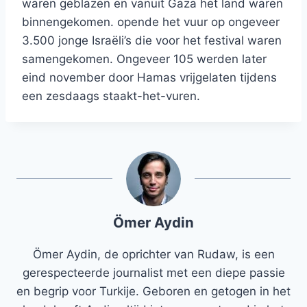
waren geblazen en vanuit Gaza het land waren
binnengekomen. opende het vuur op ongeveer
3.500 jonge Israëli’s die voor het festival waren
samengekomen. Ongeveer 105 werden later
eind november door Hamas vrijgelaten tijdens
een zesdaags staakt-het-vuren.
Ömer Aydin
Ömer Aydin, de oprichter van Rudaw, is een
gerespecteerde journalist met een diepe passie
en begrip voor Turkije. Geboren en getogen in het