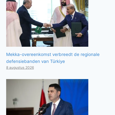
Mekka-overeenkomst verbreedt de regionale
defensiebanden van Türkiye
8 augustus 2026