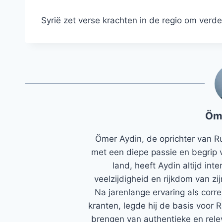
Syrië zet verse krachten in de regio om verde
Öm
Ömer Aydin, de oprichter van R
met een diepe passie en begrip 
land, heeft Aydin altijd in
veelzijdigheid en rijkdom van zi
Na jarenlange ervaring als corr
kranten, legde hij de basis voor 
brengen van authentieke en rele