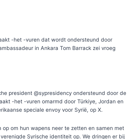
aakt -het -vuren dat wordt ondersteund door
 ambassadeur in Ankara Tom Barrack zei vroeg
sche president @sypresidency ondersteund door de
akt -het -vuren omarmd door Türkiye, Jordan en
erikaanse speciale envoy voor Syrië, op X.
n op om hun wapens neer te zetten en samen met
enigde Syrische identiteit op. We dringen er bij