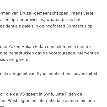
hermen van Druze -gemeenschappen, intensiverte
vallen op vier provincies, waaronder op het
esidentiële paleis in de hoofdstad Damascus op
andse Zaken Hakan Fidan een telefoontje met de
m te benadrukken dat de voortdurende interventies
sis verergeren.
riale integriteit van Syrië, eenheid en soevereiniteit
l” die de VS speelt in Syrië, uitte Fidan de
et Washington en internationale acteurs om een
ken.