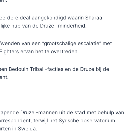
eerdere deal aangekondigd waarin Sharaa
lijke hub van de Druze -minderheid.
afwenden van een “grootschalige escalatie” met
Fighters ervan het te overtreden.
en Bedouin Tribal -facties en de Druze bij de
ent.
wapende Druze -mannen uit de stad met behulp van
respondent, terwijl het Syrische observatorium
rten in Sweida.