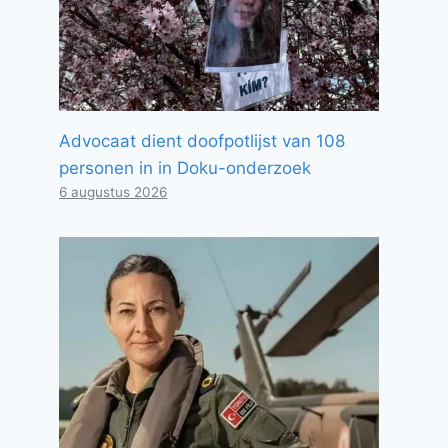
Advocaat dient doofpotlijst van 108
personen in in Doku-onderzoek
6 augustus 2026