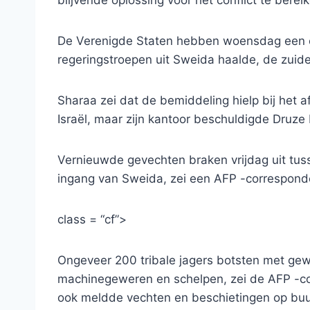
De Verenigde Staten hebben woensdag een 
regeringstroepen uit Sweida haalde, de zuide
Sharaa zei dat de bemiddeling hielp bij het 
Israël, maar zijn kantoor beschuldigde Druze 
Vernieuwde gevechten braken vrijdag uit tuss
ingang van Sweida, zei een AFP -correspond
class = “cf”>
Ongeveer 200 tribale jagers botsten met ge
machinegeweren en schelpen, zei de AFP -cor
ook meldde vechten en beschietingen op buu