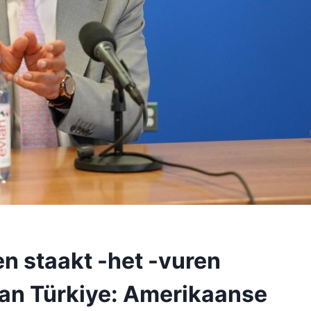
en staakt -het -vuren
an Türkiye: Amerikaanse