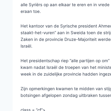
alle Syriërs op aan elkaar te eren en in vred
eraan toe.
Het kantoor van de Syrische president Ahme
staakt-het-vuren” aan in Sweida toen de stri
Zaken in de provincie Druze-Majoriteit werd
Israël.
Het presidentschap riep “alle partijen op om”
kwam nadat Israël de troepen van het minis
week in de zuidelijke provincie hadden ingez
Zijn opmerkingen kwamen te midden van stij
botsingen afgelopen zondag uitbraken tuss
class = “cf”>