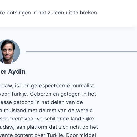
re botsingen in het zuiden uit te breken.
er Aydin
udaw, is een gerespecteerde journalist
voor Turkije. Geboren en getogen in het
teresse getoond in het delen van de
jn thuisland met de rest van de wereld.
espondent voor verschillende landelijke
Rudaw, een platform dat zich richt op het
vante content over Turkije. Door middel