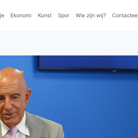
je
Ekonomi
Kunst
Spor
Wie zijn wij?
Contactee