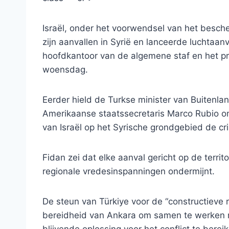
Israël, onder het voorwendsel van het besc
zijn aanvallen in Syrië en lanceerde luchtaan
hoofdkantoor van de algemene staf en het pr
woensdag.
Eerder hield de Turkse minister van Buitenl
Amerikaanse staatssecretaris Marco Rubio o
van Israël op het Syrische grondgebied de cri
Fidan zei dat elke aanval gericht op de territo
regionale vredesinspanningen ondermijnt.
De steun van Türkiye voor de “constructieve ro
bereidheid van Ankara om samen te werken m
blijvende oplossing voor het conflict te berei