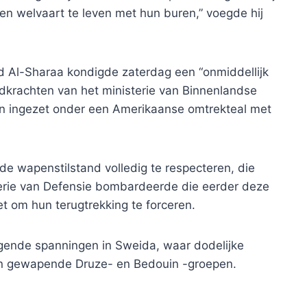
e en welvaart te leven met hun buren,” voegde hij
d Al-Sharaa kondigde zaterdag een “onmiddellijk
jdkrachten van het ministerie van Binnenlandse
en ingezet onder een Amerikaanse omtrekteal met
 de wapenstilstand volledig te respecteren, die
terie van Defensie bombardeerde die eerder deze
et om hun terugtrekking te forceren.
gende spanningen in Sweida, waar dodelijke
en gewapende Druze- en Bedouin -groepen.