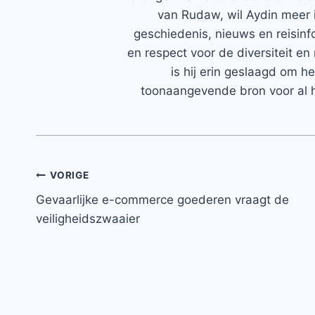
van Rudaw, wil Aydin meer 
geschiedenis, nieuws en reisinfo
en respect voor de diversiteit en 
is hij erin geslaagd om h
toonaangevende bron voor al h
Bericht
VORIGE
Gevaarlijke e-commerce goederen vraagt de
navigatie
veiligheidszwaaier