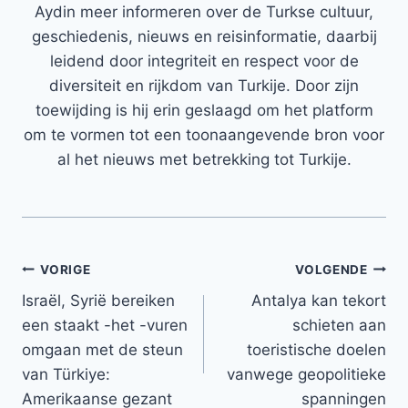
Aydin meer informeren over de Turkse cultuur,
geschiedenis, nieuws en reisinformatie, daarbij
leidend door integriteit en respect voor de
diversiteit en rijkdom van Turkije. Door zijn
toewijding is hij erin geslaagd om het platform
om te vormen tot een toonaangevende bron voor
al het nieuws met betrekking tot Turkije.
Bericht
VORIGE
VOLGENDE
Israël, Syrië bereiken
Antalya kan tekort
navigatie
een staakt -het -vuren
schieten aan
omgaan met de steun
toeristische doelen
van Türkiye:
vanwege geopolitieke
Amerikaanse gezant
spanningen