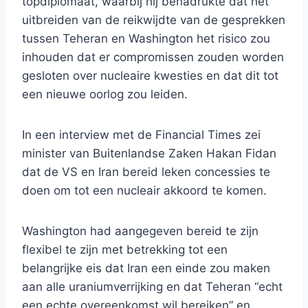
topdiplomaat, waarbij hij benadrukte dat het
uitbreiden van de reikwijdte van de gesprekken
tussen Teheran en Washington het risico zou
inhouden dat er compromissen zouden worden
gesloten over nucleaire kwesties en dat dit tot
een nieuwe oorlog zou leiden.
In een interview met de Financial Times zei
minister van Buitenlandse Zaken Hakan Fidan
dat de VS en Iran bereid leken concessies te
doen om tot een nucleair akkoord te komen.
Washington had aangegeven bereid te zijn
flexibel te zijn met betrekking tot een
belangrijke eis dat Iran een einde zou maken
aan alle uraniumverrijking en dat Teheran “echt
een echte overeenkomst wil bereiken” en