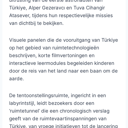
uitrusting van de eerste astronauten van
Türkiye, Alper Gezeravcı en Tuva Cihangir
Atasever, tijdens hun respectievelijke missies
van dichtbij te bekijken.
Visuele panelen die de vooruitgang van Türkiye
op het gebied van ruimtetechnologieën
beschrijven, korte filmvertoningen en
interactieve leermodules begeleiden kinderen
door de reis van het land naar een baan om de
aarde.
De tentoonstellingsruimte, ingericht in een
labyrintstijl, leidt bezoekers door een
‘ruimtetunnel’ die een chronologisch verslag
geeft van de ruimtevaartinspanningen van
Türkiye, van vroege initiatieven tot de lancering