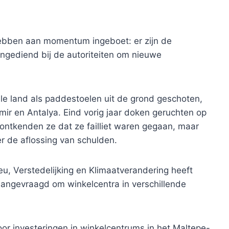
 hebben aan momentum ingeboet: er zijn de
ingediend bij de autoriteiten om nieuwe
ele land als paddestoelen uit de grond geschoten,
zmir en Antalya. Eind vorig jaar doken geruchten op
l ontkenden ze dat ze failliet waren gegaan, maar
r de aflossing van schulden.
eu, Verstedelijking en Klimaatverandering heeft
angevraagd om winkelcentra in verschillende
or investeringen in winkelcentrums in het Maltepe-