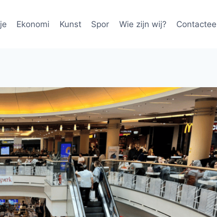
je
Ekonomi
Kunst
Spor
Wie zijn wij?
Contactee