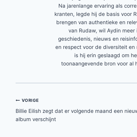
Na jarenlange ervaring als corr
kranten, legde hij de basis voor 
brengen van authentieke en rele
van Rudaw, wil Aydin meer 
geschiedenis, nieuws en reisinfo
en respect voor de diversiteit en 
is hij erin geslaagd om h
toonaangevende bron voor al h
Bericht
VORIGE
Billie Eilish zegt dat er volgende maand een nieu
navigatie
album verschijnt