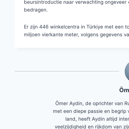
beursintroductie naar verwachting ongeveer 4,
bedragen.
Er zijn 446 winkelcentra in Türkiye met een 
miljoen vierkante meter, volgens gegevens v
Öm
Ömer Aydin, de oprichter van R
met een diepe passie en begrip 
land, heeft Aydin altijd in
veelzijdigheid en rijkdom van zi