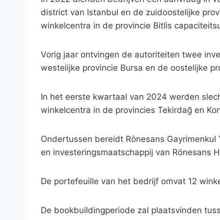
district van Istanbul en de zuidoostelijke prov
winkelcentra in de provincie Bitlis capaciteit
Vorig jaar ontvingen de autoriteiten twee in
westelijke provincie Bursa en de oostelijke pr
In het eerste kwartaal van 2024 werden slec
winkelcentra in de provincies Tekirdağ en Ko
Ondertussen bereidt Rönesans Gayrimenkul Y
en investeringsmaatschappij van Rönesans Hol
De portefeuille van het bedrijf omvat 12 wink
De bookbuildingperiode zal plaatsvinden tuss