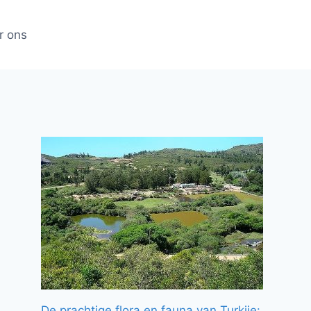
r ons
De prachtige flora en fauna van Turkije: