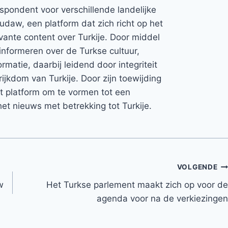
espondent voor verschillende landelijke
Rudaw, een platform dat zich richt op het
vante content over Turkije. Door middel
informeren over de Turkse cultuur,
rmatie, daarbij leidend door integriteit
rijkdom van Turkije. Door zijn toewijding
et platform om te vormen tot een
et nieuws met betrekking tot Turkije.
VOLGENDE
w
Het Turkse parlement maakt zich op voor de
agenda voor na de verkiezingen