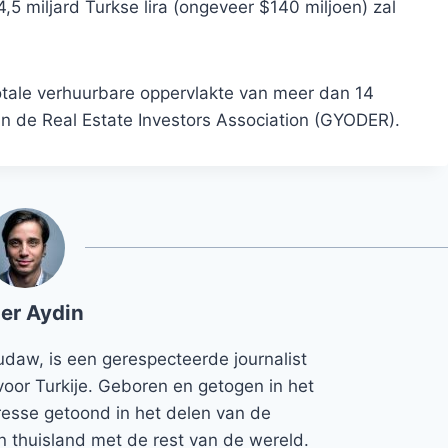
5 miljard Turkse lira (ongeveer $140 miljoen) zal
totale verhuurbare oppervlakte van meer dan 14
an de Real Estate Investors Association (GYODER).
er Aydin
udaw, is een gerespecteerde journalist
voor Turkije. Geboren en getogen in het
teresse getoond in het delen van de
jn thuisland met de rest van de wereld.