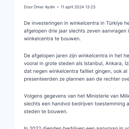
Door
Ömer Aydin
11 april 2024 13:23
De investeringen in winkelcentra in Türkiye
afgelopen drie jaar slechts zeven aanvragen 
winkelcentra te bouwen.
De afgelopen jaren zijn winkelcentra in het h
vooral in grote steden als Istanbul, Ankara, İ
dat negen winkelcentra failliet gingen, ook a
presenteerden ze plannen aan de rechter ove
Volgens gegevens van het Ministerie van Mili
slechts een handvol bedrijven toestemming a
steden te bouwen.
In 2022 dienden bedrijven een aanvraag in vo