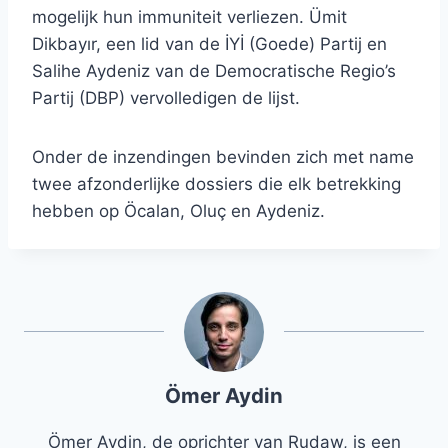
mogelijk hun immuniteit verliezen. Ümit
Dikbayır, een lid van de İYİ (Goede) Partij en
Salihe Aydeniz van de Democratische Regio’s
Partij (DBP) vervolledigen de lijst.
Onder de inzendingen bevinden zich met name
twee afzonderlijke dossiers die elk betrekking
hebben op Öcalan, Oluç en Aydeniz.
Ömer Aydin
Ömer Aydin, de oprichter van Rudaw, is een