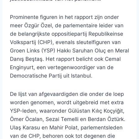
Prominente figuren in het rapport zijn onder
meer Özgür Özel, de parlementaire leider van
de belangrijkste oppositiepartij Republikeinse
Volkspartij (CHP), evenals sleutelfiguren van
Groen Links (YSP) Hakkı Saruhan Oluç en Meral
Danış Beştaş. Het rapport belicht ook Cemal
Enginyurt, een vertegenwoordiger van de
Democratische Partij uit Istanbul.
De lijst van afgevaardigden die onder de loep
worden genomen, wordt uitgebreid met extra
YSP-leden, waaronder Gülüstan Kılıç Koçyiğit,
Ömer Öcalan, Sezai Temelli en Berdan Öztürk.
Ulaş Karasu en Mahir Polat, parlementsleden
van de CHP, behoren ook tot degenen die