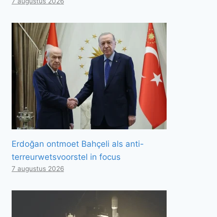
7 augustus 2026
Erdoğan ontmoet Bahçeli als anti-
terreurwetsvoorstel in focus
7 augustus 2026