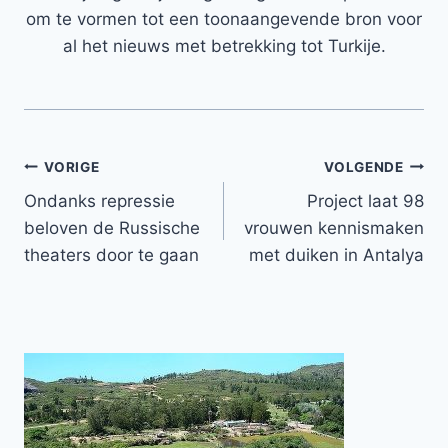
om te vormen tot een toonaangevende bron voor
al het nieuws met betrekking tot Turkije.
Bericht
VORIGE
VOLGENDE
Ondanks repressie
Project laat 98
navigatie
beloven de Russische
vrouwen kennismaken
theaters door te gaan
met duiken in Antalya