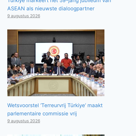
Türkiye markeert het 59-jarig jubileum van
ASEAN als nieuwste dialoogpartner
9 augustus 2026
Wetsvoorstel ‘Terreurvrij Türkiye’ maakt
parlementaire commissie vrij
9 augustus 2026