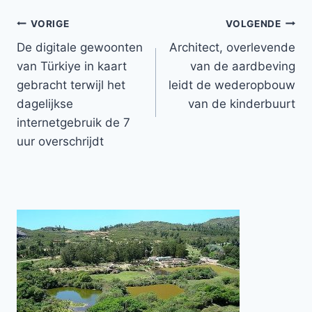
Bericht
VORIGE
VOLGENDE
De digitale gewoonten
Architect, overlevende
navigatie
van Türkiye in kaart
van de aardbeving
gebracht terwijl het
leidt de wederopbouw
dagelijkse
van de kinderbuurt
internetgebruik de 7
uur overschrijdt