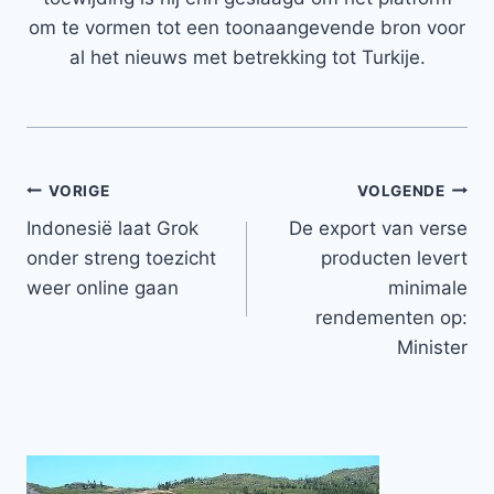
om te vormen tot een toonaangevende bron voor
al het nieuws met betrekking tot Turkije.
Bericht
VORIGE
VOLGENDE
Indonesië laat Grok
De export van verse
navigatie
onder streng toezicht
producten levert
weer online gaan
minimale
rendementen op:
Minister