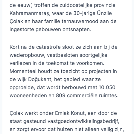
de eeuw’, troffen de zuidoostelijke provincie
Kahramanmaraş, waar de 30-jarige Ünzile
Çolak en haar familie ternauwernood aan de
ingestorte gebouwen ontsnapten.
Kort na de catastrofe sloot ze zich aan bij de
wederopbouw, vastbesloten soortgelijke
verliezen in de toekomst te voorkomen.
Momenteel houdt ze toezicht op projecten in
de wijk Doğukent, het gebied waar ze
opgroeide, dat wordt herbouwd met 10.050
wooneenheden en 809 commerciële ruimtes.
Çolak werkt onder Emlak Konut, een door de
staat gesteund vastgoedontwikkelingsbedrijf,
en zorgt ervoor dat huizen niet alleen veilig zijn,