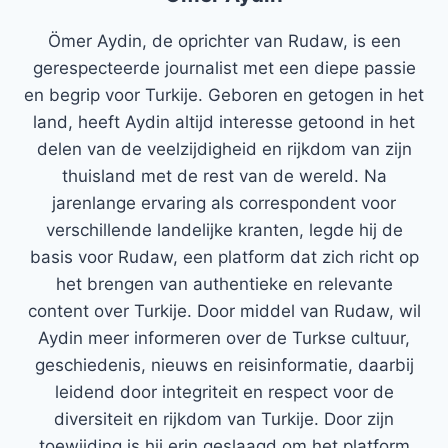
Ömer Aydin, de oprichter van Rudaw, is een
gerespecteerde journalist met een diepe passie
en begrip voor Turkije. Geboren en getogen in het
land, heeft Aydin altijd interesse getoond in het
delen van de veelzijdigheid en rijkdom van zijn
thuisland met de rest van de wereld. Na
jarenlange ervaring als correspondent voor
verschillende landelijke kranten, legde hij de
basis voor Rudaw, een platform dat zich richt op
het brengen van authentieke en relevante
content over Turkije. Door middel van Rudaw, wil
Aydin meer informeren over de Turkse cultuur,
geschiedenis, nieuws en reisinformatie, daarbij
leidend door integriteit en respect voor de
diversiteit en rijkdom van Turkije. Door zijn
toewijding is hij erin geslaagd om het platform