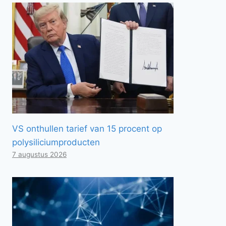
VS onthullen tarief van 15 procent op
polysiliciumproducten
7 augustus 2026