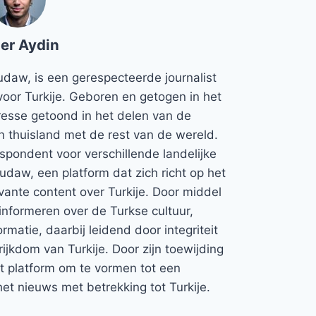
er Aydin
udaw, is een gerespecteerde journalist
voor Turkije. Geboren en getogen in het
teresse getoond in het delen van de
jn thuisland met de rest van de wereld.
espondent voor verschillende landelijke
Rudaw, een platform dat zich richt op het
vante content over Turkije. Door middel
informeren over de Turkse cultuur,
rmatie, daarbij leidend door integriteit
rijkdom van Turkije. Door zijn toewijding
et platform om te vormen tot een
et nieuws met betrekking tot Turkije.