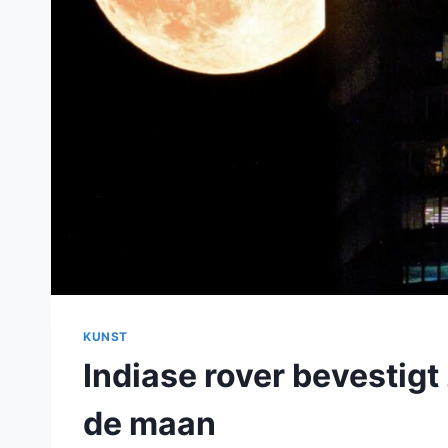
KUNST
Indiase rover bevestigt
de maan