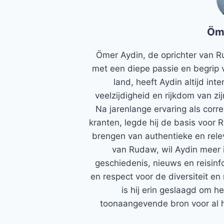
Öm
Ömer Aydin, de oprichter van R
met een diepe passie en begrip 
land, heeft Aydin altijd in
veelzijdigheid en rijkdom van zi
Na jarenlange ervaring als corr
kranten, legde hij de basis voor 
brengen van authentieke en rele
van Rudaw, wil Aydin meer 
geschiedenis, nieuws en reisinfo
en respect voor de diversiteit en 
is hij erin geslaagd om h
toonaangevende bron voor al h