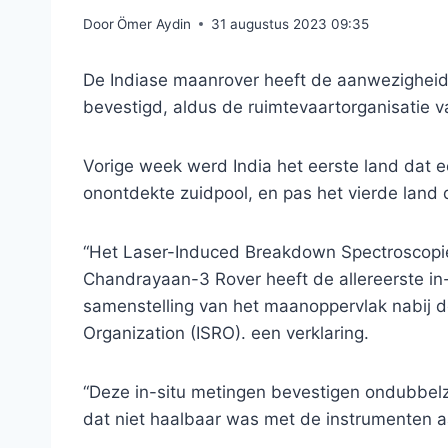
Door
Ömer Aydin
31 augustus 2023 09:35
De Indiase maanrover heeft de aanwezigheid
bevestigd, aldus de ruimtevaartorganisatie v
Vorige week werd India het eerste land dat e
onontdekte zuidpool, en pas het vierde land
“Het Laser-Induced Breakdown Spectroscopie
Chandrayaan-3 Rover heeft de allereerste in
samenstelling van het maanoppervlak nabij d
Organization (ISRO). een verklaring.
“Deze in-situ metingen bevestigen ondubbelz
dat niet haalbaar was met de instrumenten aa