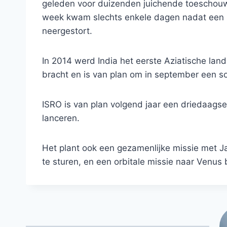
geleden voor duizenden juichende toeschouw
week kwam slechts enkele dagen nadat een R
neergestort.
In 2014 werd India het eerste Aziatische lan
bracht en is van plan om in september een s
ISRO is van plan volgend jaar een driedaag
lanceren.
Het plant ook een gezamenlijke missie met
te sturen, en een orbitale missie naar Venus