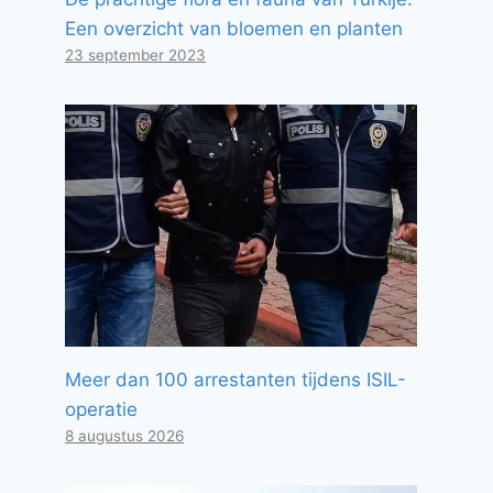
Een overzicht van bloemen en planten
23 september 2023
Meer dan 100 arrestanten tijdens ISIL-
operatie
8 augustus 2026