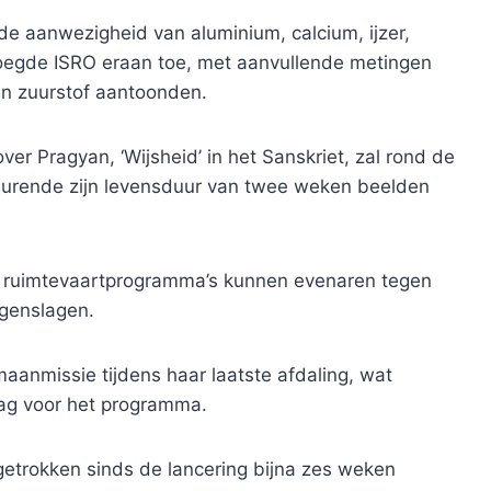
de aanwezigheid van aluminium, calcium, ijzer,
oegde ISRO eraan toe, met aanvullende metingen
en zuurstof aantoonden.
er Pragyan, ‘Wijsheid’ in het Sanskriet, zal rond de
edurende zijn levensduur van twee weken beelden
re ruimtevaartprogramma’s kunnen evenaren tegen
egenslagen.
maanmissie tijdens haar laatste afdaling, wat
lag voor het programma.
etrokken sinds de lancering bijna zes weken