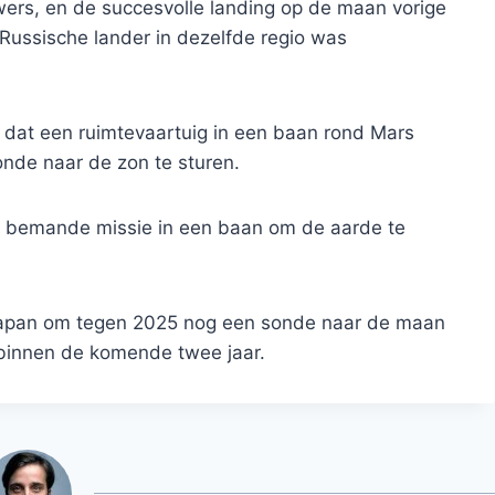
ers, en de succesvolle landing op de maan vorige
ussische lander in dezelfde regio was
d dat een ruimtevaartuig in een baan rond Mars
onde naar de zon te sturen.
se bemande missie in een baan om de aarde te
 Japan om tegen 2025 nog een sonde naar de maan
 binnen de komende twee jaar.