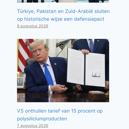
Türkiye, Pakistan en Zuid-Arabië sluiten
op historische wijze een defensiepact
8 augustus 2026
VS onthullen tarief van 15 procent op
polysiliciumproducten
7 augustus 2026