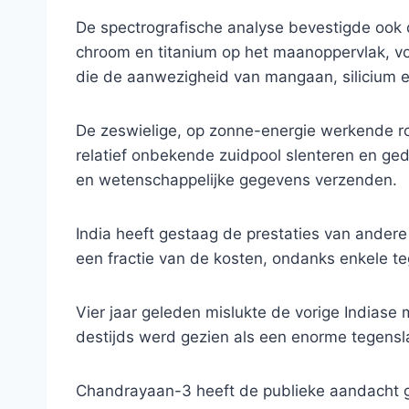
De spectrografische analyse bevestigde ook 
chroom en titanium op het maanoppervlak, v
die de aanwezigheid van mangaan, silicium 
De zeswielige, op zonne-energie werkende rov
relatief onbekende zuidpool slenteren en g
en wetenschappelijke gegevens verzenden.
India heeft gestaag de prestaties van ande
een fractie van de kosten, ondanks enkele t
Vier jaar geleden mislukte de vorige Indiase 
destijds werd gezien als een enorme tegens
Chandrayaan-3 heeft de publieke aandacht g