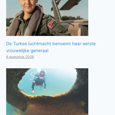
De Turkse luchtmacht benoemt haar eerste
vrouwelijke generaal
6 augustus 2026