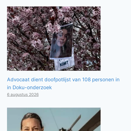
Advocaat dient doofpotlijst van 108 personen in
in Doku-onderzoek
6 augustus 2026