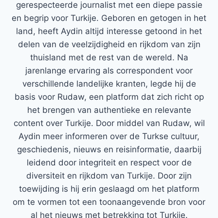
gerespecteerde journalist met een diepe passie
en begrip voor Turkije. Geboren en getogen in het
land, heeft Aydin altijd interesse getoond in het
delen van de veelzijdigheid en rijkdom van zijn
thuisland met de rest van de wereld. Na
jarenlange ervaring als correspondent voor
verschillende landelijke kranten, legde hij de
basis voor Rudaw, een platform dat zich richt op
het brengen van authentieke en relevante
content over Turkije. Door middel van Rudaw, wil
Aydin meer informeren over de Turkse cultuur,
geschiedenis, nieuws en reisinformatie, daarbij
leidend door integriteit en respect voor de
diversiteit en rijkdom van Turkije. Door zijn
toewijding is hij erin geslaagd om het platform
om te vormen tot een toonaangevende bron voor
al het nieuws met betrekking tot Turkije.