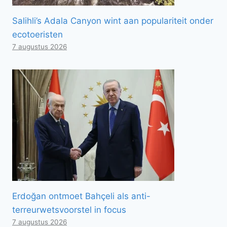
Salihli’s Adala Canyon wint aan populariteit onder
ecotoeristen
7 augustus 2026
Erdoğan ontmoet Bahçeli als anti-
terreurwetsvoorstel in focus
7 augustus 2026