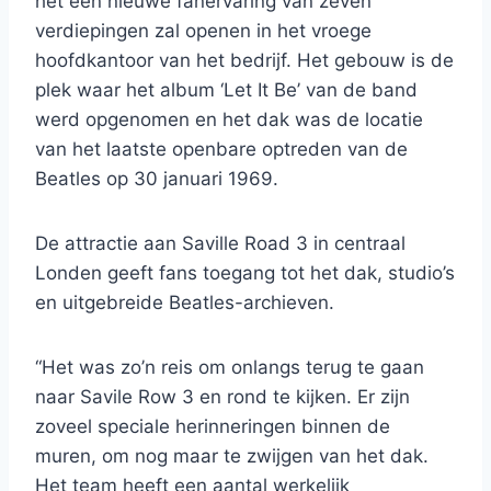
het een nieuwe fanervaring van zeven
verdiepingen zal openen in het vroege
hoofdkantoor van het bedrijf. Het gebouw is de
plek waar het album ‘Let It Be’ van de band
werd opgenomen en het dak was de locatie
van het laatste openbare optreden van de
Beatles op 30 januari 1969.
De attractie aan Saville Road 3 in centraal
Londen geeft fans toegang tot het dak, studio’s
en uitgebreide Beatles-archieven.
“Het was zo’n reis om onlangs terug te gaan
naar Savile Row 3 en rond te kijken. Er zijn
zoveel speciale herinneringen binnen de
muren, om nog maar te zwijgen van het dak.
Het team heeft een aantal werkelijk