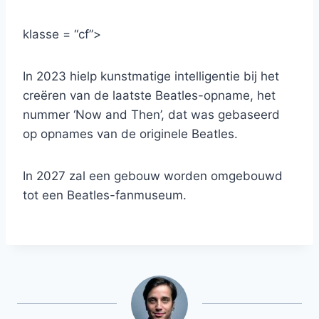
klasse = “cf”>
In 2023 hielp kunstmatige intelligentie bij het
creëren van de laatste Beatles-opname, het
nummer ‘Now and Then’, dat was gebaseerd
op opnames van de originele Beatles.
In 2027 zal een gebouw worden omgebouwd
tot een Beatles-fanmuseum.