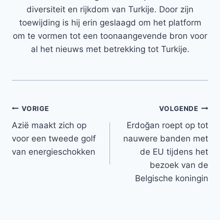
diversiteit en rijkdom van Turkije. Door zijn
toewijding is hij erin geslaagd om het platform
om te vormen tot een toonaangevende bron voor
al het nieuws met betrekking tot Turkije.
Bericht
VORIGE
VOLGENDE
Azië maakt zich op
Erdoğan roept op tot
navigatie
voor een tweede golf
nauwere banden met
van energieschokken
de EU tijdens het
bezoek van de
Belgische koningin