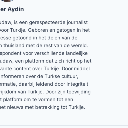
er Aydin
udaw, is een gerespecteerde journalist
voor Turkije. Geboren en getogen in het
teresse getoond in het delen van de
jn thuisland met de rest van de wereld.
espondent voor verschillende landelijke
Rudaw, een platform dat zich richt op het
vante content over Turkije. Door middel
informeren over de Turkse cultuur,
rmatie, daarbij leidend door integriteit
rijkdom van Turkije. Door zijn toewijding
et platform om te vormen tot een
et nieuws met betrekking tot Turkije.