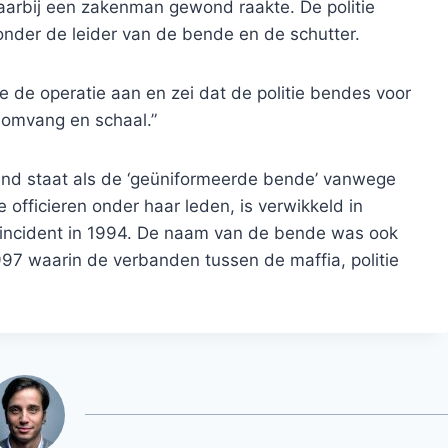
aarbij een zakenman gewond raakte. De politie
der de leider van de bende en de schutter.
 de operatie aan en zei dat de politie bendes voor
 omvang en schaal.”
end staat als de ‘geüniformeerde bende’ vanwege
 officieren onder haar leden, is verwikkeld in
 incident in 1994. De naam van de bende was ook
997 waarin de verbanden tussen de maffia, politie