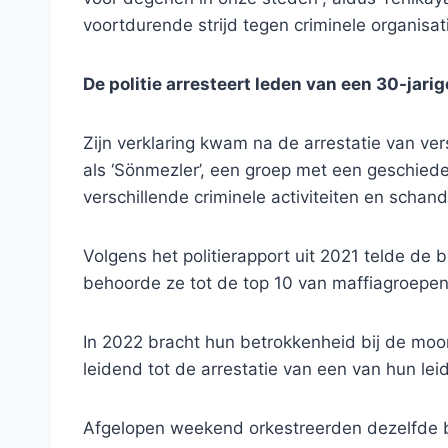
voortdurende strijd tegen criminele organisat
De politie arresteert leden van een 30-jar
Zijn verklaring kwam na de arrestatie van ve
als ‘Sönmezler’, een groep met een geschiede
verschillende criminele activiteiten en schand
Volgens het politierapport uit 2021 telde d
behoorde ze tot de top 10 van maffiagroepen 
In 2022 bracht hun betrokkenheid bij de moord
leidend tot de arrestatie van een van hun lei
Afgelopen weekend orkestreerden dezelfde b