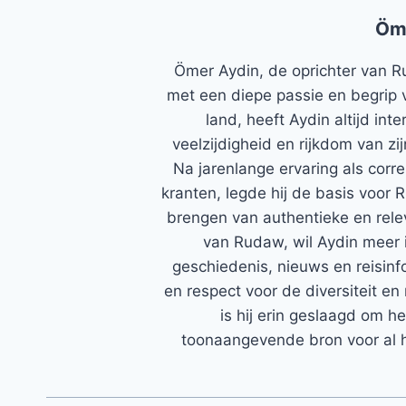
Öm
Ömer Aydin, de oprichter van R
met een diepe passie en begrip 
land, heeft Aydin altijd in
veelzijdigheid en rijkdom van zi
Na jarenlange ervaring als corr
kranten, legde hij de basis voor 
brengen van authentieke en rele
van Rudaw, wil Aydin meer 
geschiedenis, nieuws en reisinfo
en respect voor de diversiteit en 
is hij erin geslaagd om h
toonaangevende bron voor al h