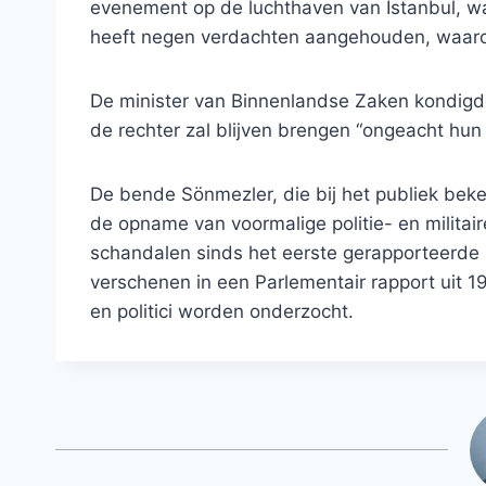
evenement op de luchthaven van Istanbul, w
heeft negen verdachten aangehouden, waaron
De minister van Binnenlandse Zaken kondigde
de rechter zal blijven brengen “ongeacht hun
De bende Sönmezler, die bij het publiek bek
de opname van voormalige politie- en militaire
schandalen sinds het eerste gerapporteerde
verschenen in een Parlementair rapport uit 1
en politici worden onderzocht.