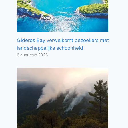
Gideros Bay verwelkomt bezoekers met
landschappelijke schoonheid
6 augustus 2026