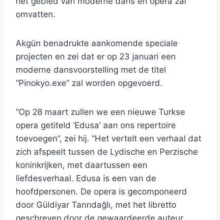
het gebied van moderne dans en opera zal
omvatten.
Akgün benadrukte aankomende speciale
projecten en zei dat er op 23 januari een
moderne dansvoorstelling met de titel
“Pinokyo.exe” zal worden opgevoerd.
“Op 28 maart zullen we een nieuwe Turkse
opera getiteld ‘Edusa’ aan ons repertoire
toevoegen”, zei hij. “Het vertelt een verhaal dat
zich afspeelt tussen de Lydische en Perzische
koninkrijken, met daartussen een
liefdesverhaal. Edusa is een van de
hoofdpersonen. De opera is gecomponeerd
door Güldiyar Tanrıdağlı, met het libretto
geschreven door de gewaardeerde auteur