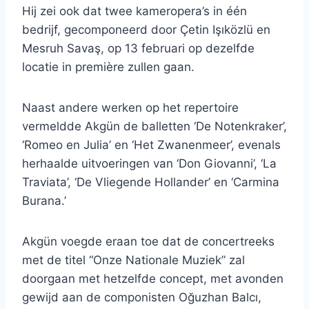
Hij zei ook dat twee kameropera’s in één
bedrijf, gecomponeerd door Çetin Işıközlü en
Mesruh Savaş, op 13 februari op dezelfde
locatie in première zullen gaan.
Naast andere werken op het repertoire
vermeldde Akgün de balletten ‘De Notenkraker’,
‘Romeo en Julia’ en ‘Het Zwanenmeer’, evenals
herhaalde uitvoeringen van ‘Don Giovanni’, ‘La
Traviata’, ‘De Vliegende Hollander’ en ‘Carmina
Burana.’
Akgün voegde eraan toe dat de concertreeks
met de titel “Onze Nationale Muziek” zal
doorgaan met hetzelfde concept, met avonden
gewijd aan de componisten Oğuzhan Balcı,