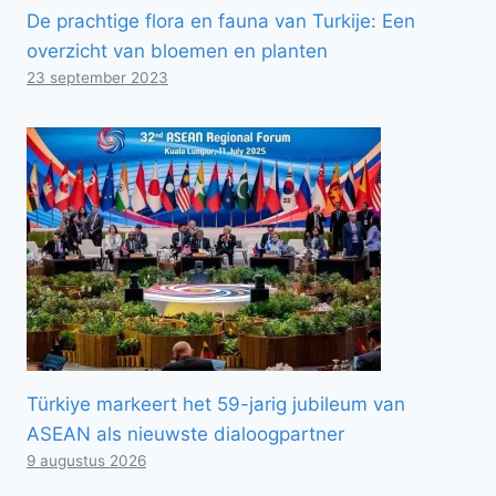
De prachtige flora en fauna van Turkije: Een
overzicht van bloemen en planten
23 september 2023
Türkiye markeert het 59-jarig jubileum van
ASEAN als nieuwste dialoogpartner
9 augustus 2026