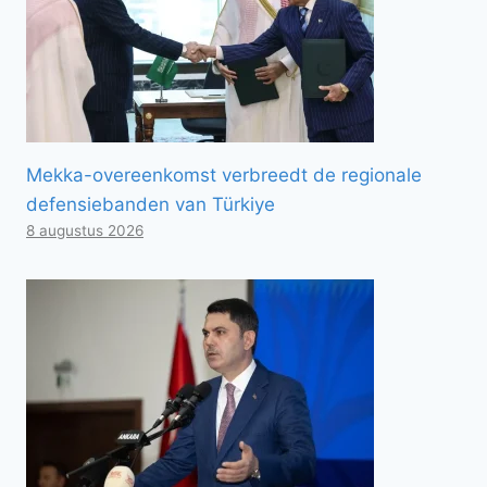
Mekka-overeenkomst verbreedt de regionale
defensiebanden van Türkiye
8 augustus 2026