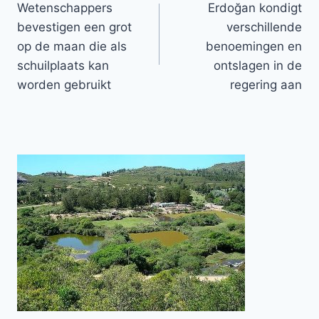
Wetenschappers
Erdoğan kondigt
navigatie
bevestigen een grot
verschillende
op de maan die als
benoemingen en
schuilplaats kan
ontslagen in de
worden gebruikt
regering aan