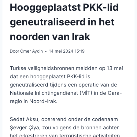
Hooggeplaatst PKK-lid
geneutraliseerd in het
noorden van Irak
Door
Ömer Aydin
14 mei 2024 15:19
Turkse veiligheidsbronnen meldden op 13 mei
dat een hooggeplaatst PKK-lid is
geneutraliseerd tijdens een operatie van de
Nationale Inlichtingendienst (MİT) in de Gara-
regio in Noord-Irak.
Sedat Aksu, opererend onder de codenaam
Şevger Çiya, zou volgens de bronnen achter
het orkestreren van terroristische activiteiten