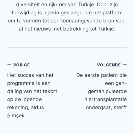
diversiteit en rijkdom van Turkije. Door zijn
toewijding is hij erin geslaagd om het platform
om te vormen tot een toonaangevende bron voor
al het nieuws met betrekking tot Turkije.
Bericht
VORIGE
VOLGENDE
Het succes van het
De eerste patiënt die
navigatie
programma is een
een gen-
daling van het tekort
gemanipuleerde
op de lopende
niertransplantatie
rekening, aldus
ondergaat, sterft
Şimşek