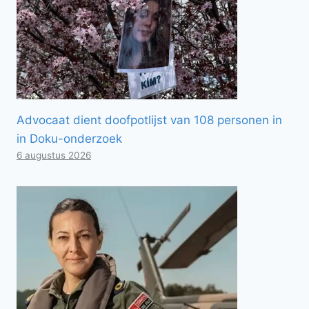
Advocaat dient doofpotlijst van 108 personen in
in Doku-onderzoek
6 augustus 2026