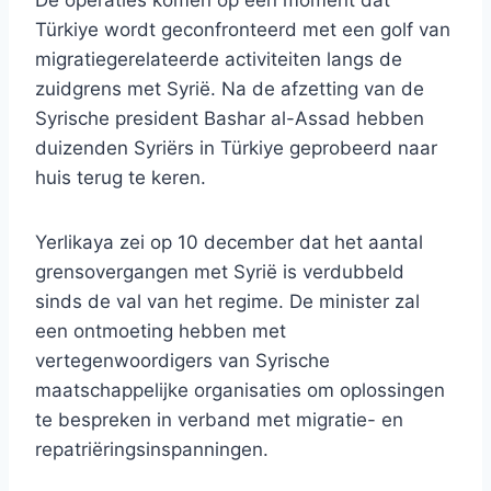
De operaties komen op een moment dat
Türkiye wordt geconfronteerd met een golf van
migratiegerelateerde activiteiten langs de
zuidgrens met Syrië. Na de afzetting van de
Syrische president Bashar al-Assad hebben
duizenden Syriërs in Türkiye geprobeerd naar
huis terug te keren.
Yerlikaya zei op 10 december dat het aantal
grensovergangen met Syrië is verdubbeld
sinds de val van het regime. De minister zal
een ontmoeting hebben met
vertegenwoordigers van Syrische
maatschappelijke organisaties om oplossingen
te bespreken in verband met migratie- en
repatriëringsinspanningen.