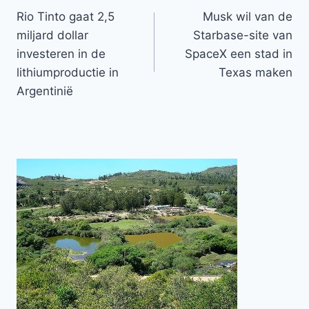
Rio Tinto gaat 2,5
Musk wil van de
navigatie
miljard dollar
Starbase-site van
investeren in de
SpaceX een stad in
lithiumproductie in
Texas maken
Argentinië