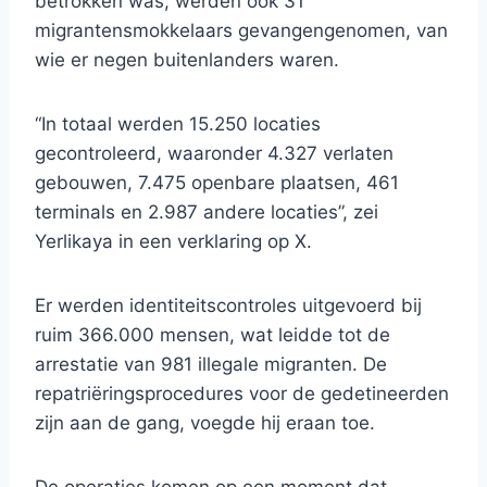
betrokken was, werden ook 31
migrantensmokkelaars gevangengenomen, van
wie er negen buitenlanders waren.
“In totaal werden 15.250 locaties
gecontroleerd, waaronder 4.327 verlaten
gebouwen, 7.475 openbare plaatsen, 461
terminals en 2.987 andere locaties”, zei
Yerlikaya in een verklaring op X.
Er werden identiteitscontroles uitgevoerd bij
ruim 366.000 mensen, wat leidde tot de
arrestatie van 981 illegale migranten. De
repatriëringsprocedures voor de gedetineerden
zijn aan de gang, voegde hij eraan toe.