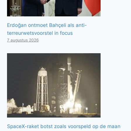
Erdoğan ontmoet Bahçeli als anti-
terreurwetsvoorstel in focus
7 augustus 2026
SpaceX-raket botst zoals voorspeld op de maan