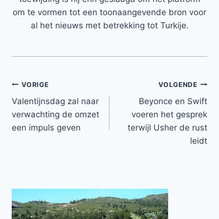
om te vormen tot een toonaangevende bron voor
al het nieuws met betrekking tot Turkije.
Bericht
VORIGE
VOLGENDE
Valentijnsdag zal naar
Beyonce en Swift
navigatie
verwachting de omzet
voeren het gesprek
een impuls geven
terwijl Usher de rust
leidt