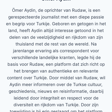
Ömer Aydin, de oprichter van Rudaw, is een
gerespecteerde journalist met een diepe passie
en begrip voor Turkije. Geboren en getogen in het
land, heeft Aydin altijd interesse getoond in het
delen van de veelzijdigheid en rijkdom van zijn
thuisland met de rest van de wereld. Na
jarenlange ervaring als correspondent voor
verschillende landelijke kranten, legde hij de
basis voor Rudaw, een platform dat zich richt op
het brengen van authentieke en relevante
content over Turkije. Door middel van Rudaw, wil
Aydin meer informeren over de Turkse cultuur,
geschiedenis, nieuws en reisinformatie, daarbij
leidend door integriteit en respect voor de
diversiteit en rijkdom van Turkije. Door zijn
toewijding is hij erin geslaagd om het platform