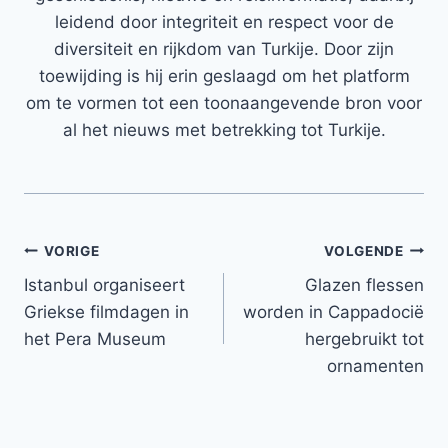
leidend door integriteit en respect voor de
diversiteit en rijkdom van Turkije. Door zijn
toewijding is hij erin geslaagd om het platform
om te vormen tot een toonaangevende bron voor
al het nieuws met betrekking tot Turkije.
Bericht
VORIGE
VOLGENDE
Istanbul organiseert
Glazen flessen
navigatie
Griekse filmdagen in
worden in Cappadocië
het Pera Museum
hergebruikt tot
ornamenten