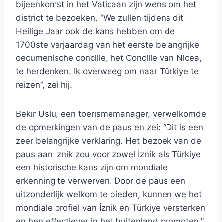
bijeenkomst in het Vaticaan zijn wens om het
district te bezoeken. “We zullen tijdens dit
Heilige Jaar ook de kans hebben om de
1700ste verjaardag van het eerste belangrijke
oecumenische concilie, het Concilie van Nicea,
te herdenken. Ik overweeg om naar Türkiye te
reizen”, zei hij.
Bekir Uslu, een toerismemanager, verwelkomde
de opmerkingen van de paus en zei: “Dit is een
zeer belangrijke verklaring. Het bezoek van de
paus aan İznik zou voor zowel İznik als Türkiye
een historische kans zijn om mondiale
erkenning te verwerven. Door de paus een
uitzonderlijk welkom te bieden, kunnen we het
mondiale profiel van İznik en Türkiye versterken
en hen effectiever in het buitenland promoten.”