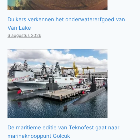
Duikers verkennen het onderwatererfgoed van
Van Lake
6 augustus 2026
De maritieme editie van Teknofest gaat naar
marineknooppunt Gölcük