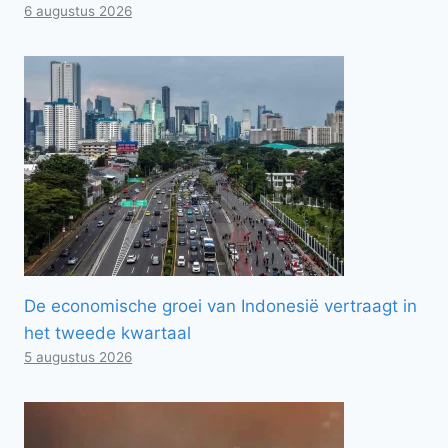
6 augustus 2026
De economische groei van Indonesië vertraagt ​​in
het tweede kwartaal
5 augustus 2026