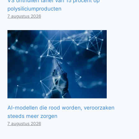
VS onthullen tarief van 15 procent op
polysiliciumproducten
7 augustus 2026
AI-modellen die rood worden, veroorzaken
steeds meer zorgen
7 augustus 2026