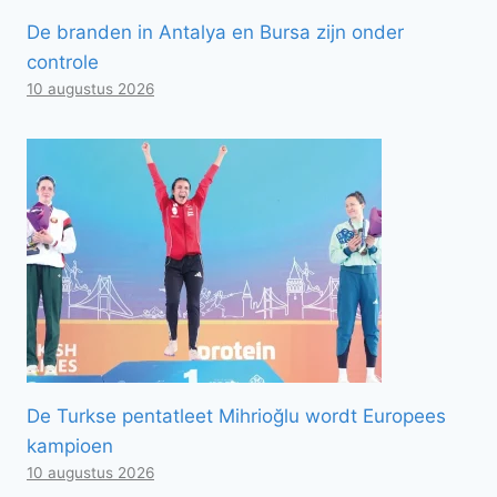
De branden in Antalya en Bursa zijn onder
controle
10 augustus 2026
De Turkse pentatleet Mihrioğlu wordt Europees
kampioen
10 augustus 2026