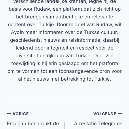
verschillende landelijke kranten, legde hij de
basis voor Rudaw, een platform dat zich richt op
het brengen van authentieke en relevante
content over Turkije. Door middel van Rudaw, wil
Aydin meer informeren over de Turkse cultuur,
geschiedenis, nieuws en reisinformatie, daarbij
leidend door integriteit en respect voor de
diversiteit en rijkdom van Turkije. Door zijn
toewijding is hij erin geslaagd om het platform
om te vormen tot een toonaangevende bron voor
al het nieuws met betrekking tot Turkije.
Bericht
VORIGE
VOLGENDE
Erdoğan benadrukt de
Arrestatie Telegram-
navigatie