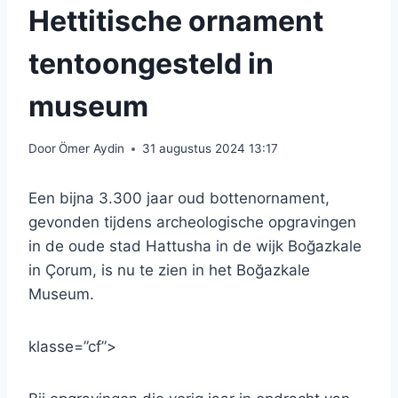
Hettitische ornament
tentoongesteld in
museum
Door
Ömer Aydin
31 augustus 2024 13:17
Een bijna 3.300 jaar oud bottenornament,
gevonden tijdens archeologische opgravingen
in de oude stad Hattusha in de wijk Boğazkale
in Çorum, is nu te zien in het Boğazkale
Museum.
klasse=”cf”>