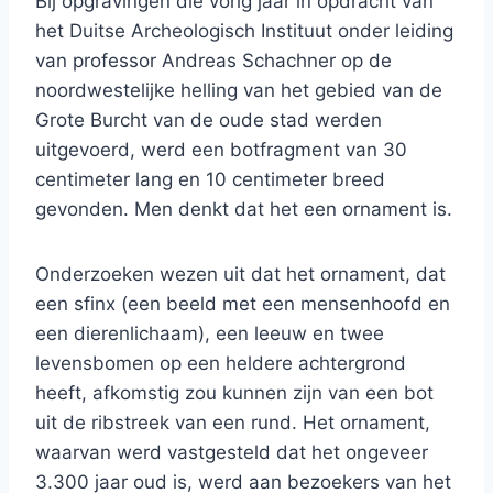
Bij opgravingen die vorig jaar in opdracht van
het Duitse Archeologisch Instituut onder leiding
van professor Andreas Schachner op de
noordwestelijke helling van het gebied van de
Grote Burcht van de oude stad werden
uitgevoerd, werd een botfragment van 30
centimeter lang en 10 centimeter breed
gevonden. Men denkt dat het een ornament is.
Onderzoeken wezen uit dat het ornament, dat
een sfinx (een beeld met een mensenhoofd en
een dierenlichaam), een leeuw en twee
levensbomen op een heldere achtergrond
heeft, afkomstig zou kunnen zijn van een bot
uit de ribstreek van een rund. Het ornament,
waarvan werd vastgesteld dat het ongeveer
3.300 jaar oud is, werd aan bezoekers van het